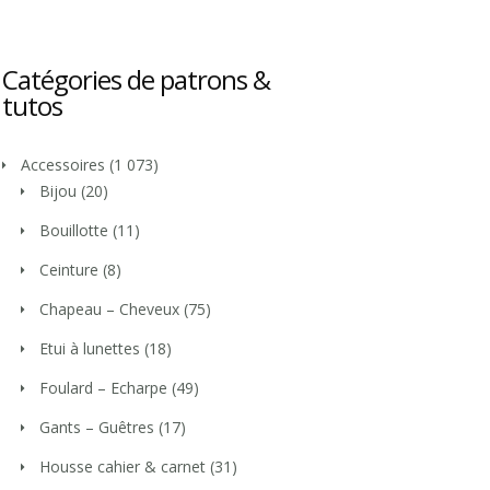
Catégories de patrons &
tutos
Accessoires
(1 073)
Bijou
(20)
Bouillotte
(11)
Ceinture
(8)
Chapeau – Cheveux
(75)
Etui à lunettes
(18)
Foulard – Echarpe
(49)
Gants – Guêtres
(17)
Housse cahier & carnet
(31)