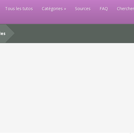
Tous les tutos
Catégories
Sources
FAQ
Chercher
les