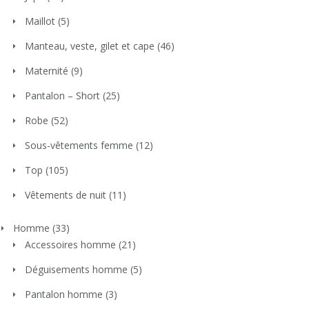
Maillot
(5)
Manteau, veste, gilet et cape
(46)
Maternité
(9)
Pantalon – Short
(25)
Robe
(52)
Sous-vêtements femme
(12)
Top
(105)
Vêtements de nuit
(11)
Homme
(33)
Accessoires homme
(21)
Déguisements homme
(5)
Pantalon homme
(3)