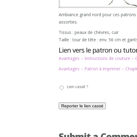
Ambiance grand nord pour ces patrons 
assorties.
Tissus : peaux de chèvres, cuir
Taille : tour de tête : env. 56 cm et gant
Lien vers le patron ou tutor
Avantages – Instructions de couture –
Avantages – Patron à imprimer – Chap
Lien
Lien cassé ?
cassé
?
Submit a Comme