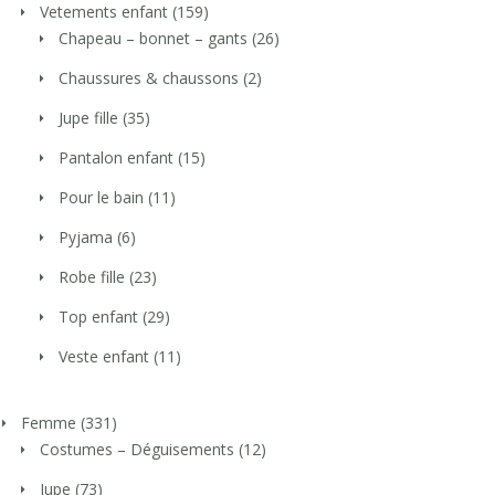
Vetements enfant
(159)
Chapeau – bonnet – gants
(26)
Chaussures & chaussons
(2)
Jupe fille
(35)
Pantalon enfant
(15)
Pour le bain
(11)
Pyjama
(6)
Robe fille
(23)
Top enfant
(29)
Veste enfant
(11)
Femme
(331)
Costumes – Déguisements
(12)
Jupe
(73)