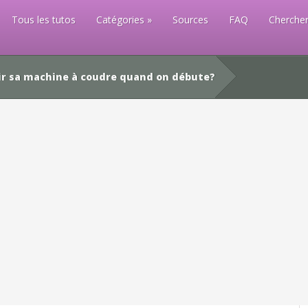
Tous les tutos
Catégories
Sources
FAQ
Chercher
r sa machine à coudre quand on débute?