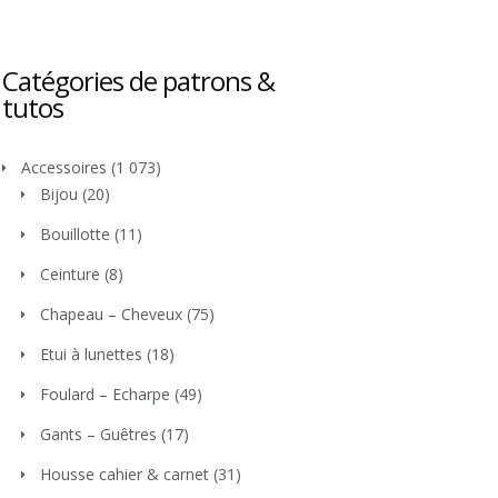
Catégories de patrons &
tutos
Accessoires
(1 073)
Bijou
(20)
Bouillotte
(11)
Ceinture
(8)
Chapeau – Cheveux
(75)
Etui à lunettes
(18)
Foulard – Echarpe
(49)
Gants – Guêtres
(17)
Housse cahier & carnet
(31)