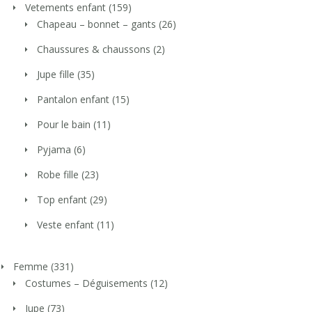
Vetements enfant
(159)
Chapeau – bonnet – gants
(26)
Chaussures & chaussons
(2)
Jupe fille
(35)
Pantalon enfant
(15)
Pour le bain
(11)
Pyjama
(6)
Robe fille
(23)
Top enfant
(29)
Veste enfant
(11)
Femme
(331)
Costumes – Déguisements
(12)
Jupe
(73)