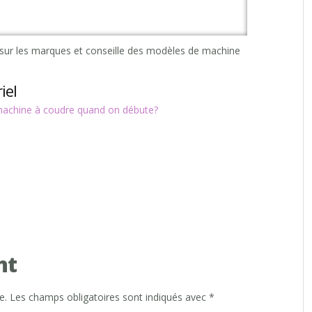
s sur les marques et conseille des modèles de machine
iel
machine à coudre quand on débute?
nt
e.
Les champs obligatoires sont indiqués avec
*