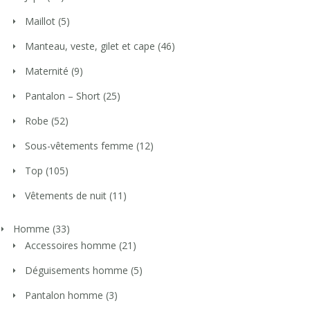
Maillot
(5)
Manteau, veste, gilet et cape
(46)
Maternité
(9)
Pantalon – Short
(25)
Robe
(52)
Sous-vêtements femme
(12)
Top
(105)
Vêtements de nuit
(11)
Homme
(33)
Accessoires homme
(21)
Déguisements homme
(5)
Pantalon homme
(3)