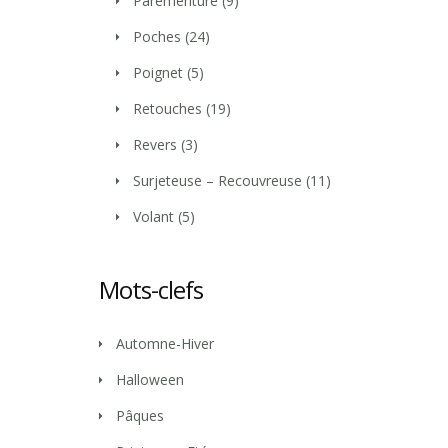
Parementure
(9)
Poches
(24)
Poignet
(5)
Retouches
(19)
Revers
(3)
Surjeteuse – Recouvreuse
(11)
Volant
(5)
Mots-clefs
Automne-Hiver
Halloween
Pâques