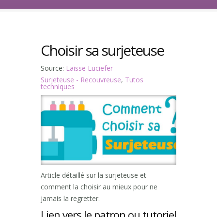
Choisir sa surjeteuse
Source:
Laisse Luciefer
Surjeteuse - Recouvreuse
,
Tutos
techniques
Article détaillé sur la surjeteuse et
comment la choisir au mieux pour ne
jamais la regretter.
Lien vers le patron ou tutoriel