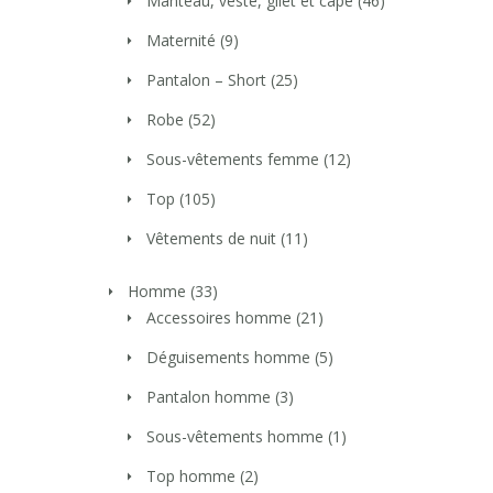
Manteau, veste, gilet et cape
(46)
Maternité
(9)
Pantalon – Short
(25)
Robe
(52)
Sous-vêtements femme
(12)
Top
(105)
Vêtements de nuit
(11)
Homme
(33)
Accessoires homme
(21)
Déguisements homme
(5)
Pantalon homme
(3)
Sous-vêtements homme
(1)
Top homme
(2)