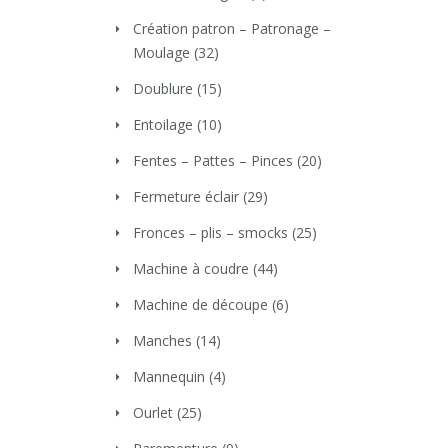
Création patron – Patronage –
Moulage
(32)
Doublure
(15)
Entoilage
(10)
Fentes – Pattes – Pinces
(20)
Fermeture éclair
(29)
Fronces – plis – smocks
(25)
Machine à coudre
(44)
Machine de découpe
(6)
Manches
(14)
Mannequin
(4)
Ourlet
(25)