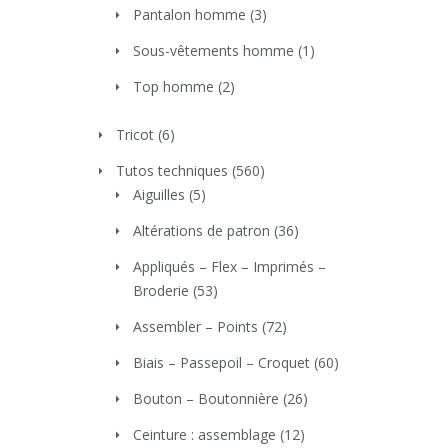
Pantalon homme
(3)
Sous-vêtements homme
(1)
Top homme
(2)
Tricot
(6)
Tutos techniques
(560)
Aiguilles
(5)
Altérations de patron
(36)
Appliqués – Flex – Imprimés –
Broderie
(53)
Assembler – Points
(72)
Biais – Passepoil – Croquet
(60)
Bouton – Boutonnière
(26)
Ceinture : assemblage
(12)