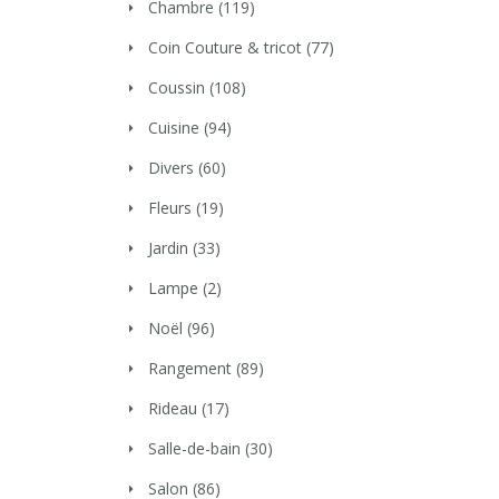
Chambre
(119)
Coin Couture & tricot
(77)
Coussin
(108)
Cuisine
(94)
Divers
(60)
Fleurs
(19)
Jardin
(33)
Lampe
(2)
Noël
(96)
Rangement
(89)
Rideau
(17)
Salle-de-bain
(30)
Salon
(86)