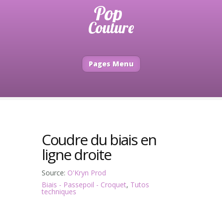
Pages Menu
Coudre du biais en
ligne droite
Source:
O'Kryn Prod
Biais - Passepoil - Croquet
,
Tutos
techniques