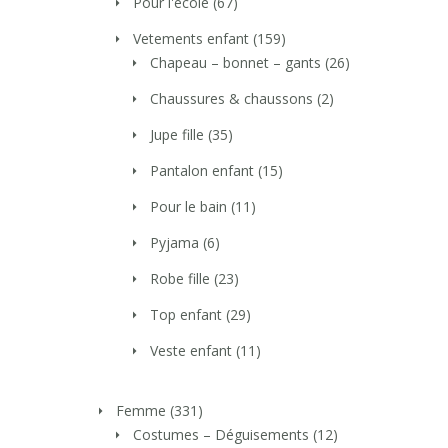
Pour l'école
(67)
Vetements enfant
(159)
Chapeau – bonnet – gants
(26)
Chaussures & chaussons
(2)
Jupe fille
(35)
Pantalon enfant
(15)
Pour le bain
(11)
Pyjama
(6)
Robe fille
(23)
Top enfant
(29)
Veste enfant
(11)
Femme
(331)
Costumes – Déguisements
(12)