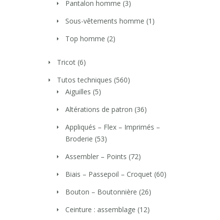
Pantalon homme
(3)
Sous-vêtements homme
(1)
Top homme
(2)
Tricot
(6)
Tutos techniques
(560)
Aiguilles
(5)
Altérations de patron
(36)
Appliqués – Flex – Imprimés –
Broderie
(53)
Assembler – Points
(72)
Biais – Passepoil – Croquet
(60)
Bouton – Boutonnière
(26)
Ceinture : assemblage
(12)