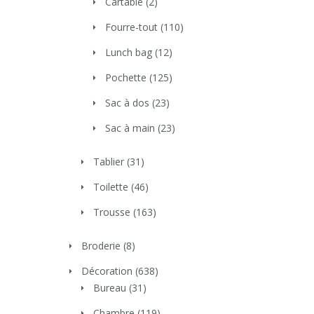
Cartable
(2)
Fourre-tout
(110)
Lunch bag
(12)
Pochette
(125)
Sac à dos
(23)
Sac à main
(23)
Tablier
(31)
Toilette
(46)
Trousse
(163)
Broderie
(8)
Décoration
(638)
Bureau
(31)
Chambre
(119)