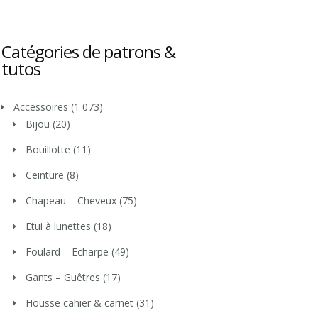
Catégories de patrons &
tutos
Accessoires
(1 073)
Bijou
(20)
Bouillotte
(11)
Ceinture
(8)
Chapeau – Cheveux
(75)
Etui à lunettes
(18)
Foulard – Echarpe
(49)
Gants – Guêtres
(17)
Housse cahier & carnet
(31)