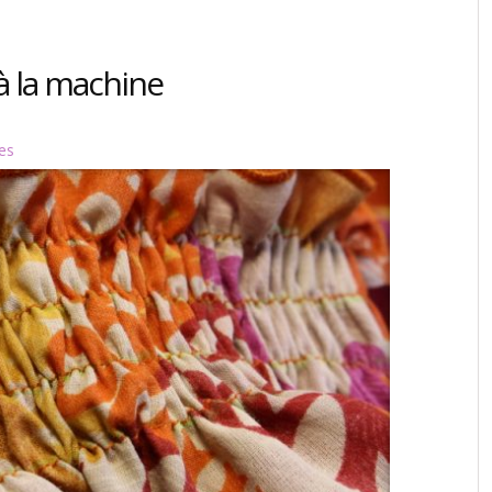
 la machine
es