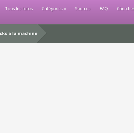
Tous les tutos
Catégories
Sources
FAQ
Chercher
ks à la machine