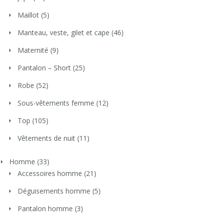
Maillot
(5)
Manteau, veste, gilet et cape
(46)
Maternité
(9)
Pantalon – Short
(25)
Robe
(52)
Sous-vêtements femme
(12)
Top
(105)
Vêtements de nuit
(11)
Homme
(33)
Accessoires homme
(21)
Déguisements homme
(5)
Pantalon homme
(3)