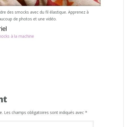
re des smocks avec du fil élastique. Apprenez à
aucoup de photos et une vidéo.
iel
ocks à la machine
nt
e.
Les champs obligatoires sont indiqués avec
*