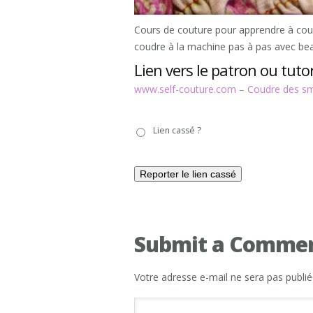
Cours de couture pour apprendre à coud
coudre à la machine pas à pas avec be
Lien vers le patron ou tutor
www.self-couture.com – Coudre des sm
Lien
Lien cassé ?
cassé
?
Submit a Comme
Votre adresse e-mail ne sera pas publié