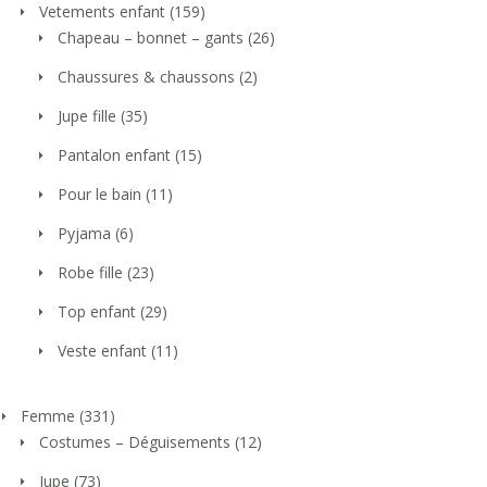
Vetements enfant
(159)
Chapeau – bonnet – gants
(26)
Chaussures & chaussons
(2)
Jupe fille
(35)
Pantalon enfant
(15)
Pour le bain
(11)
Pyjama
(6)
Robe fille
(23)
Top enfant
(29)
Veste enfant
(11)
Femme
(331)
Costumes – Déguisements
(12)
Jupe
(73)