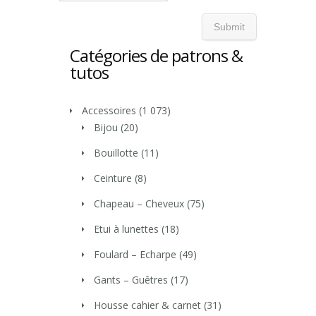
Catégories de patrons &
tutos
Accessoires
(1 073)
Bijou
(20)
Bouillotte
(11)
Ceinture
(8)
Chapeau – Cheveux
(75)
Etui à lunettes
(18)
Foulard – Echarpe
(49)
Gants – Guêtres
(17)
Housse cahier & carnet
(31)