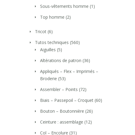
Sous-vêtements homme
(1)
Top homme
(2)
Tricot
(6)
Tutos techniques
(560)
Aiguilles
(5)
Altérations de patron
(36)
Appliqués – Flex – Imprimés –
Broderie
(53)
Assembler – Points
(72)
Biais – Passepoil – Croquet
(60)
Bouton – Boutonnière
(26)
Ceinture : assemblage
(12)
Col – Encolure
(31)