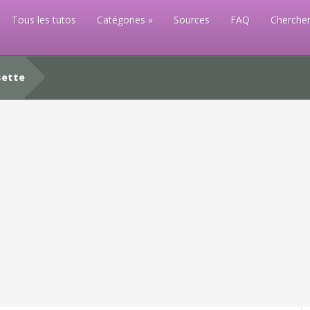
Tous les tutos
Catégories
Sources
FAQ
Chercher
sette