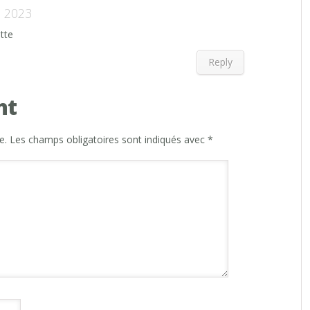
 2023
tte
Reply
nt
e.
Les champs obligatoires sont indiqués avec
*