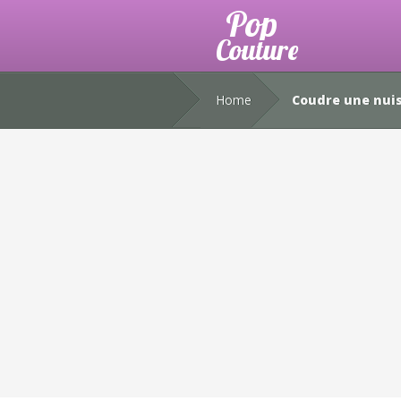
Home
Coudre une nui