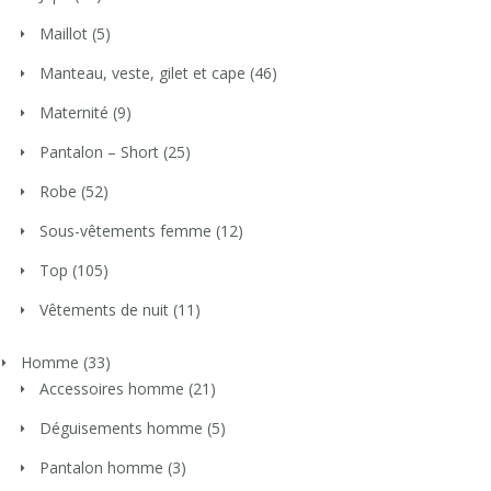
Maillot
(5)
Manteau, veste, gilet et cape
(46)
Maternité
(9)
Pantalon – Short
(25)
Robe
(52)
Sous-vêtements femme
(12)
Top
(105)
Vêtements de nuit
(11)
Homme
(33)
Accessoires homme
(21)
Déguisements homme
(5)
Pantalon homme
(3)