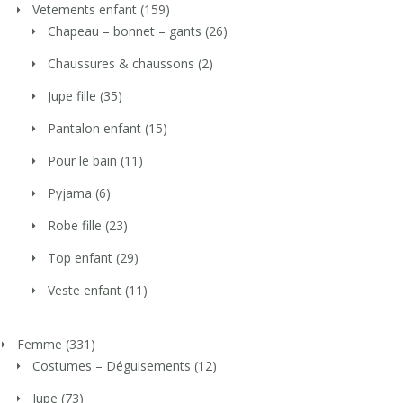
Vetements enfant
(159)
Chapeau – bonnet – gants
(26)
Chaussures & chaussons
(2)
Jupe fille
(35)
Pantalon enfant
(15)
Pour le bain
(11)
Pyjama
(6)
Robe fille
(23)
Top enfant
(29)
Veste enfant
(11)
Femme
(331)
Costumes – Déguisements
(12)
Jupe
(73)