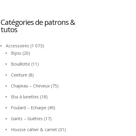
Catégories de patrons &
tutos
Accessoires
(1 073)
Bijou
(20)
Bouillotte
(11)
Ceinture
(8)
Chapeau – Cheveux
(75)
Etui à lunettes
(18)
Foulard – Echarpe
(49)
Gants – Guêtres
(17)
Housse cahier & carnet
(31)