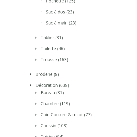
Pochette
(125)
Sac à dos
(23)
Sac à main
(23)
Tablier
(31)
Toilette
(46)
Trousse
(163)
Broderie
(8)
Décoration
(638)
Bureau
(31)
Chambre
(119)
Coin Couture & tricot
(77)
Coussin
(108)
Cuisine
(94)