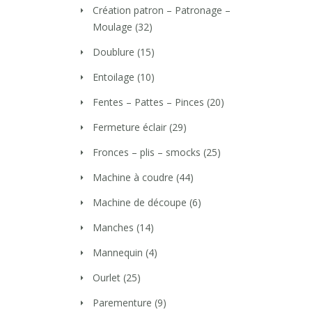
Création patron – Patronage –
Moulage
(32)
Doublure
(15)
Entoilage
(10)
Fentes – Pattes – Pinces
(20)
Fermeture éclair
(29)
Fronces – plis – smocks
(25)
Machine à coudre
(44)
Machine de découpe
(6)
Manches
(14)
Mannequin
(4)
Ourlet
(25)
Parementure
(9)