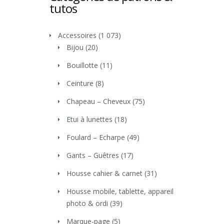
tutos
Accessoires
(1 073)
Bijou
(20)
Bouillotte
(11)
Ceinture
(8)
Chapeau – Cheveux
(75)
Etui à lunettes
(18)
Foulard – Echarpe
(49)
Gants – Guêtres
(17)
Housse cahier & carnet
(31)
Housse mobile, tablette, appareil
photo & ordi
(39)
Marque-page
(5)