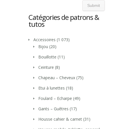
Catégories de patrons &
tutos
Accessoires
(1 073)
Bijou
(20)
Bouillotte
(11)
Ceinture
(8)
Chapeau – Cheveux
(75)
Etui à lunettes
(18)
Foulard – Echarpe
(49)
Gants – Guêtres
(17)
Housse cahier & carnet
(31)