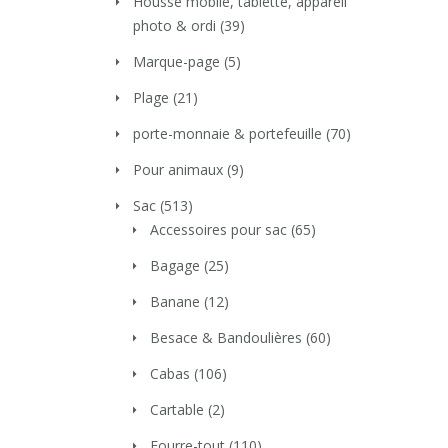
Housse mobile, tablette, appareil
photo & ordi
(39)
Marque-page
(5)
Plage
(21)
porte-monnaie & portefeuille
(70)
Pour animaux
(9)
Sac
(513)
Accessoires pour sac
(65)
Bagage
(25)
Banane
(12)
Besace & Bandoulières
(60)
Cabas
(106)
Cartable
(2)
Fourre-tout
(110)