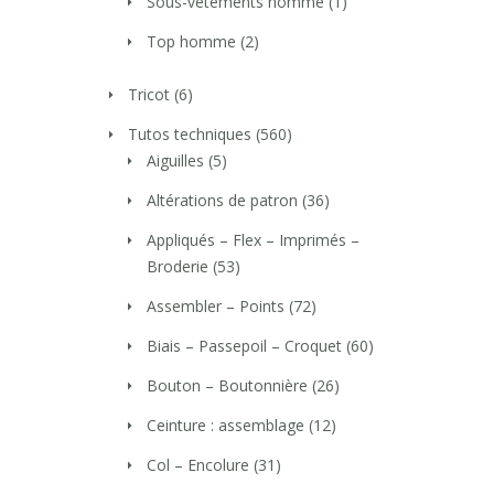
Sous-vêtements homme
(1)
Top homme
(2)
Tricot
(6)
Tutos techniques
(560)
Aiguilles
(5)
Altérations de patron
(36)
Appliqués – Flex – Imprimés –
Broderie
(53)
Assembler – Points
(72)
Biais – Passepoil – Croquet
(60)
Bouton – Boutonnière
(26)
Ceinture : assemblage
(12)
Col – Encolure
(31)