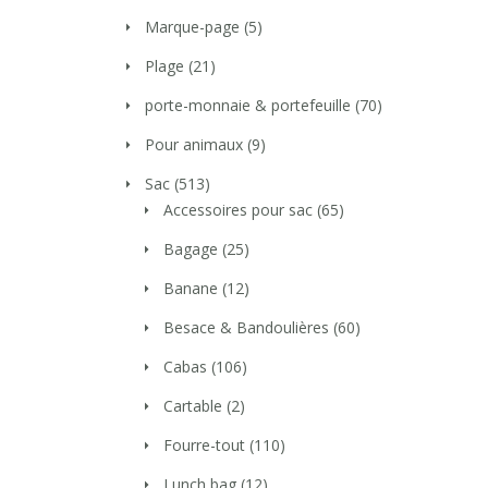
Marque-page
(5)
Plage
(21)
porte-monnaie & portefeuille
(70)
Pour animaux
(9)
Sac
(513)
Accessoires pour sac
(65)
Bagage
(25)
Banane
(12)
Besace & Bandoulières
(60)
Cabas
(106)
Cartable
(2)
Fourre-tout
(110)
Lunch bag
(12)