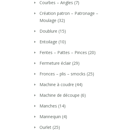
Courbes – Angles
(7)
Création patron – Patronage –
Moulage
(32)
Doublure
(15)
Entoilage
(10)
Fentes – Pattes – Pinces
(20)
Fermeture éclair
(29)
Fronces – plis – smocks
(25)
Machine à coudre
(44)
Machine de découpe
(6)
Manches
(14)
Mannequin
(4)
Ourlet
(25)