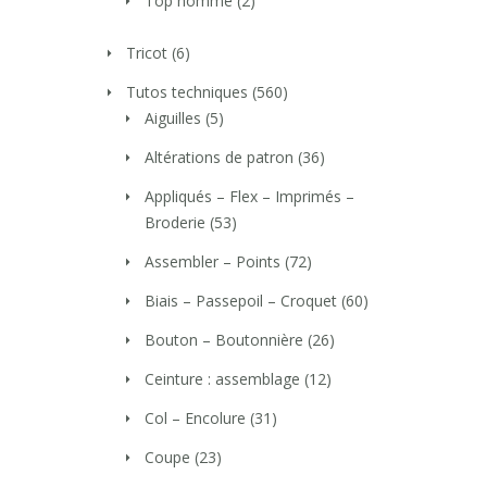
Top homme
(2)
Tricot
(6)
Tutos techniques
(560)
Aiguilles
(5)
Altérations de patron
(36)
Appliqués – Flex – Imprimés –
Broderie
(53)
Assembler – Points
(72)
Biais – Passepoil – Croquet
(60)
Bouton – Boutonnière
(26)
Ceinture : assemblage
(12)
Col – Encolure
(31)
Coupe
(23)