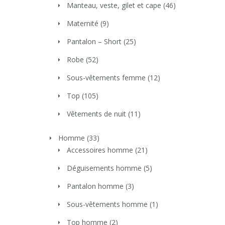
Manteau, veste, gilet et cape
(46)
Maternité
(9)
Pantalon – Short
(25)
Robe
(52)
Sous-vêtements femme
(12)
Top
(105)
Vêtements de nuit
(11)
Homme
(33)
Accessoires homme
(21)
Déguisements homme
(5)
Pantalon homme
(3)
Sous-vêtements homme
(1)
Top homme
(2)