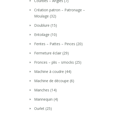
Courbes – Angles
(7)
Création patron – Patronage –
Moulage
(32)
Doublure
(15)
Entoilage
(10)
Fentes – Pattes – Pinces
(20)
Fermeture éclair
(29)
Fronces – plis – smocks
(25)
Machine à coudre
(44)
Machine de découpe
(6)
Manches
(14)
Mannequin
(4)
Ourlet
(25)