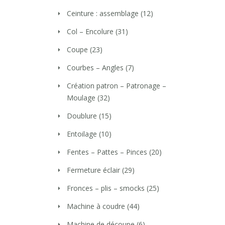
Ceinture : assemblage
(12)
Col – Encolure
(31)
Coupe
(23)
Courbes – Angles
(7)
Création patron – Patronage –
Moulage
(32)
Doublure
(15)
Entoilage
(10)
Fentes – Pattes – Pinces
(20)
Fermeture éclair
(29)
Fronces – plis – smocks
(25)
Machine à coudre
(44)
Machine de découpe
(6)