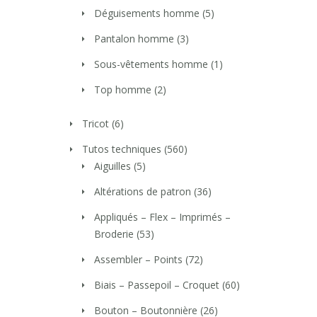
Déguisements homme
(5)
Pantalon homme
(3)
Sous-vêtements homme
(1)
Top homme
(2)
Tricot
(6)
Tutos techniques
(560)
Aiguilles
(5)
Altérations de patron
(36)
Appliqués – Flex – Imprimés –
Broderie
(53)
Assembler – Points
(72)
Biais – Passepoil – Croquet
(60)
Bouton – Boutonnière
(26)