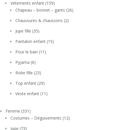
Vetements enfant
(159)
Chapeau – bonnet – gants
(26)
Chaussures & chaussons
(2)
Jupe fille
(35)
Pantalon enfant
(15)
Pour le bain
(11)
Pyjama
(6)
Robe fille
(23)
Top enfant
(29)
Veste enfant
(11)
Femme
(331)
Costumes – Déguisements
(12)
Jupe
(73)