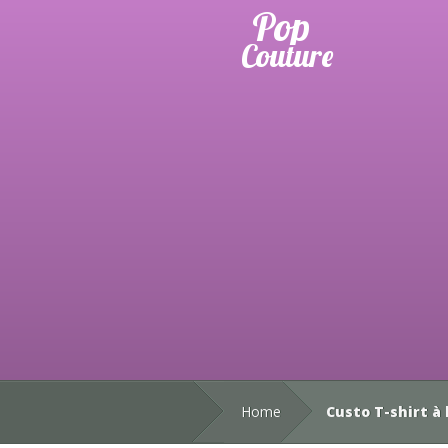
Home
Custo T-shirt à 