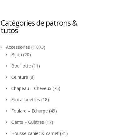
Catégories de patrons &
tutos
Accessoires
(1 073)
Bijou
(20)
Bouillotte
(11)
Ceinture
(8)
Chapeau – Cheveux
(75)
Etui à lunettes
(18)
Foulard – Echarpe
(49)
Gants – Guêtres
(17)
Housse cahier & carnet
(31)