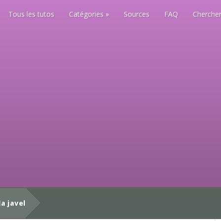
Tous les tutos
Catégories
Sources
FAQ
Chercher
la javel