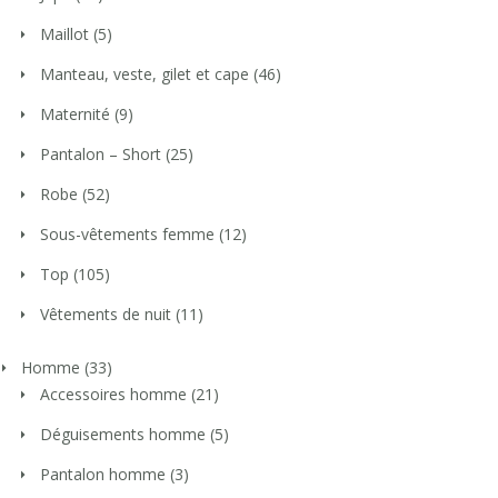
Maillot
(5)
Manteau, veste, gilet et cape
(46)
Maternité
(9)
Pantalon – Short
(25)
Robe
(52)
Sous-vêtements femme
(12)
Top
(105)
Vêtements de nuit
(11)
Homme
(33)
Accessoires homme
(21)
Déguisements homme
(5)
Pantalon homme
(3)