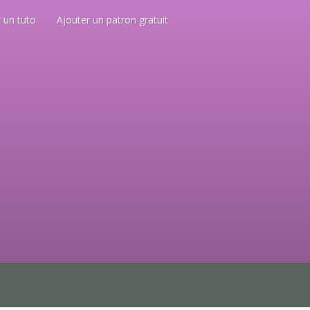
 un tuto
Ajouter un patron gratuit