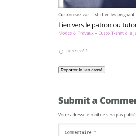
Customisez vos T-shirt en les peignant a
Lien vers le patron ou tutor
Modes & Travaux – Custo T-shirt à la j
Lien
Lien cassé ?
cassé
?
Submit a Comme
Votre adresse e-mail ne sera pas publié