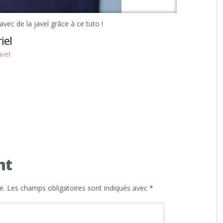
vec de la javel grâce à ce tuto !
iel
avel
nt
e.
Les champs obligatoires sont indiqués avec
*