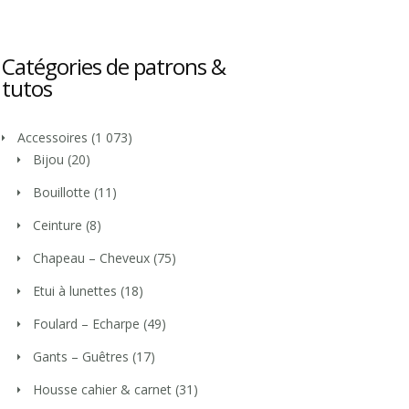
Catégories de patrons &
tutos
Accessoires
(1 073)
Bijou
(20)
Bouillotte
(11)
Ceinture
(8)
Chapeau – Cheveux
(75)
Etui à lunettes
(18)
Foulard – Echarpe
(49)
Gants – Guêtres
(17)
Housse cahier & carnet
(31)