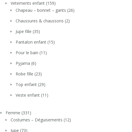
Vetements enfant
(159)
Chapeau – bonnet – gants
(26)
Chaussures & chaussons
(2)
Jupe fille
(35)
Pantalon enfant
(15)
Pour le bain
(11)
Pyjama
(6)
Robe fille
(23)
Top enfant
(29)
Veste enfant
(11)
Femme
(331)
Costumes – Déguisements
(12)
Jupe
(73)