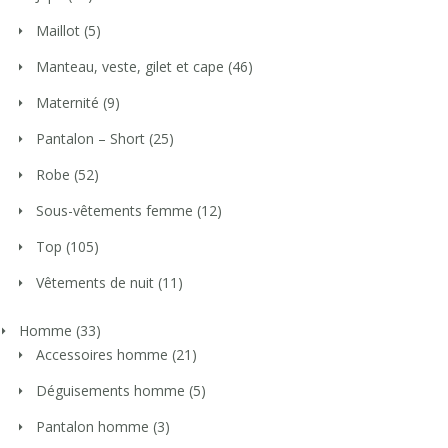
Maillot
(5)
Manteau, veste, gilet et cape
(46)
Maternité
(9)
Pantalon – Short
(25)
Robe
(52)
Sous-vêtements femme
(12)
Top
(105)
Vêtements de nuit
(11)
Homme
(33)
Accessoires homme
(21)
Déguisements homme
(5)
Pantalon homme
(3)