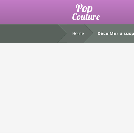
Home
Déco Mer à sus