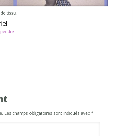
de tissu.
iel
spendre
nt
e.
Les champs obligatoires sont indiqués avec
*