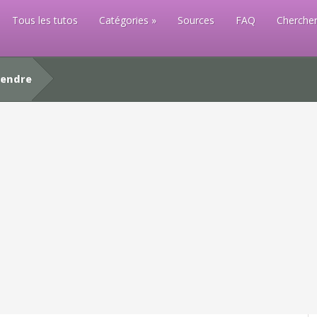
Tous les tutos
Catégories
Sources
FAQ
Chercher
pendre