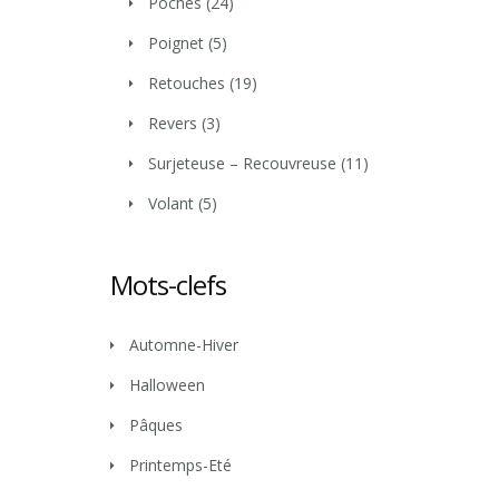
Poches
(24)
Poignet
(5)
Retouches
(19)
Revers
(3)
Surjeteuse – Recouvreuse
(11)
Volant
(5)
Mots-clefs
Automne-Hiver
Halloween
Pâques
Printemps-Eté