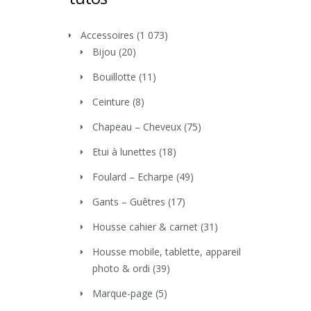
Accessoires
(1 073)
Bijou
(20)
Bouillotte
(11)
Ceinture
(8)
Chapeau – Cheveux
(75)
Etui à lunettes
(18)
Foulard – Echarpe
(49)
Gants – Guêtres
(17)
Housse cahier & carnet
(31)
Housse mobile, tablette, appareil
photo & ordi
(39)
Marque-page
(5)