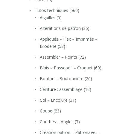
Tutos techniques
(560)
Aiguilles
(5)
Altérations de patron
(36)
Appliqués – Flex – Imprimés –
Broderie
(53)
Assembler – Points
(72)
Biais – Passepoil – Croquet
(60)
Bouton – Boutonnière
(26)
Ceinture : assemblage
(12)
Col – Encolure
(31)
Coupe
(23)
Courbes – Angles
(7)
Création patron – Patronage –