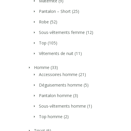
Maternité
(9)
Pantalon – Short
(25)
Robe
(52)
Sous-vêtements femme
(12)
Top
(105)
Vêtements de nuit
(11)
Homme
(33)
Accessoires homme
(21)
Déguisements homme
(5)
Pantalon homme
(3)
Sous-vêtements homme
(1)
Top homme
(2)
Tricot
(6)