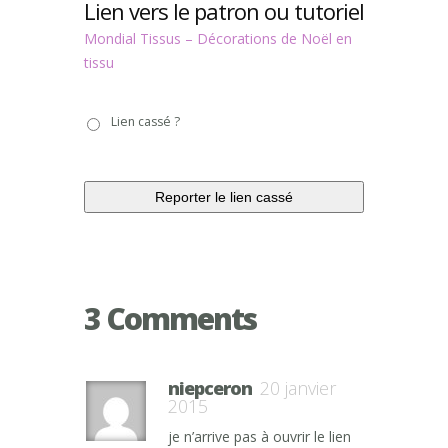
Lien vers le patron ou tutoriel
Mondial Tissus – Décorations de Noël en
tissu
Lien
Lien cassé ?
cassé
?
3 Comments
niepceron
20 janvier
2015
je n’arrive pas à ouvrir le lien