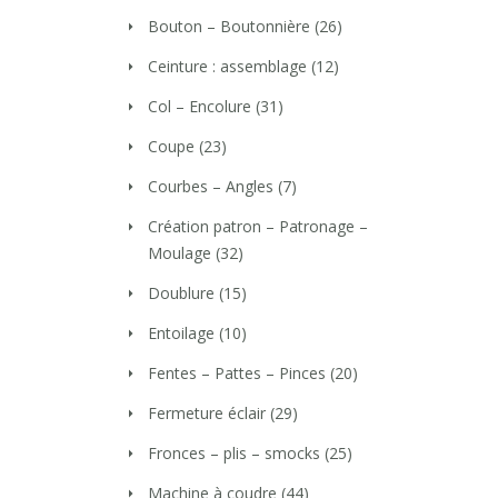
Bouton – Boutonnière
(26)
Ceinture : assemblage
(12)
Col – Encolure
(31)
Coupe
(23)
Courbes – Angles
(7)
Création patron – Patronage –
Moulage
(32)
Doublure
(15)
Entoilage
(10)
Fentes – Pattes – Pinces
(20)
Fermeture éclair
(29)
Fronces – plis – smocks
(25)
Machine à coudre
(44)