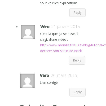
pour voir les explications
Reply
Véro
21 janvier 2015
C’est là que ça se asse, il
s’agit d’une vidéo :
http://www.mondialtissus.fr/blog/tutoriel
decorer-son-sapin-de-noel/
Reply
Véro
20 mars 2015
Lien corrigé
Reply