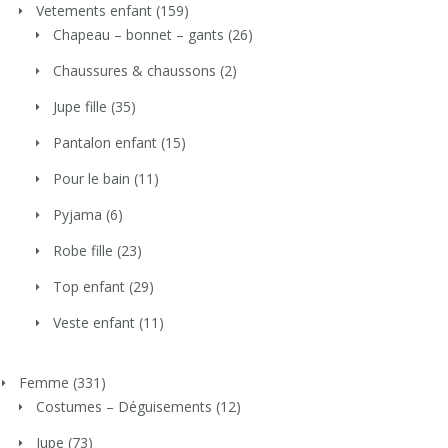
Vetements enfant
(159)
Chapeau – bonnet – gants
(26)
Chaussures & chaussons
(2)
Jupe fille
(35)
Pantalon enfant
(15)
Pour le bain
(11)
Pyjama
(6)
Robe fille
(23)
Top enfant
(29)
Veste enfant
(11)
Femme
(331)
Costumes – Déguisements
(12)
Jupe
(73)