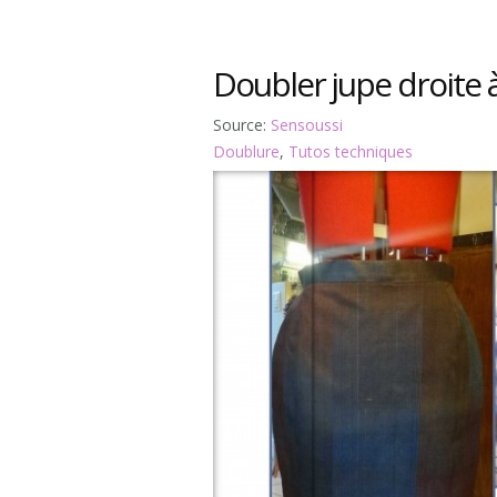
Doubler jupe droite 
Source:
Sensoussi
Doublure
,
Tutos techniques