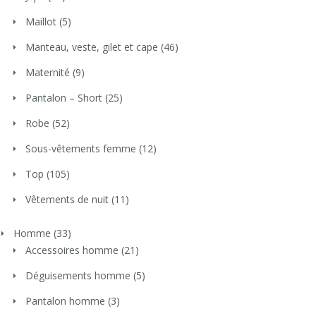
Maillot
(5)
Manteau, veste, gilet et cape
(46)
Maternité
(9)
Pantalon – Short
(25)
Robe
(52)
Sous-vêtements femme
(12)
Top
(105)
Vêtements de nuit
(11)
Homme
(33)
Accessoires homme
(21)
Déguisements homme
(5)
Pantalon homme
(3)