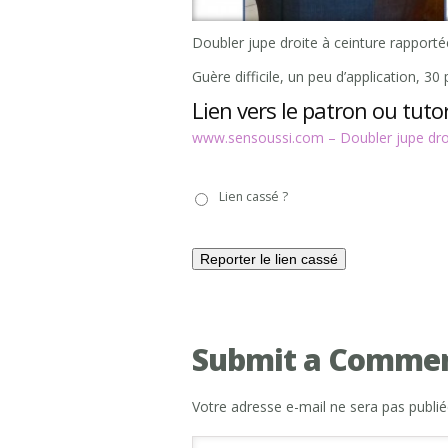
Doubler jupe droite à ceinture rapportée
Guère difficile, un peu d’application, 3
Lien vers le patron ou tutor
www.sensoussi.com – Doubler jupe droi
Lien
Lien cassé ?
cassé
?
Submit a Comme
Votre adresse e-mail ne sera pas publié