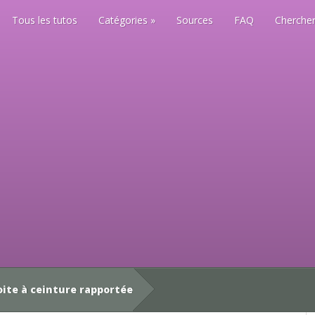
Tous les tutos
Catégories
Sources
FAQ
Chercher
ite à ceinture rapportée