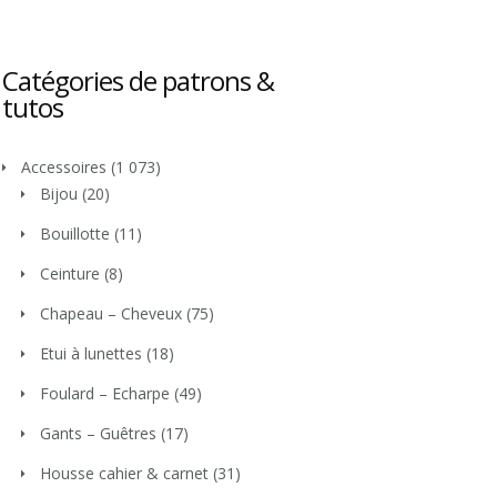
Catégories de patrons &
tutos
Accessoires
(1 073)
Bijou
(20)
Bouillotte
(11)
Ceinture
(8)
Chapeau – Cheveux
(75)
Etui à lunettes
(18)
Foulard – Echarpe
(49)
Gants – Guêtres
(17)
Housse cahier & carnet
(31)