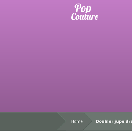
Home
Doubler jupe dro