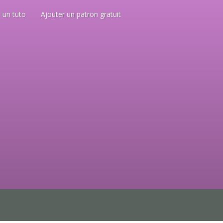
 un tuto
Ajouter un patron gratuit