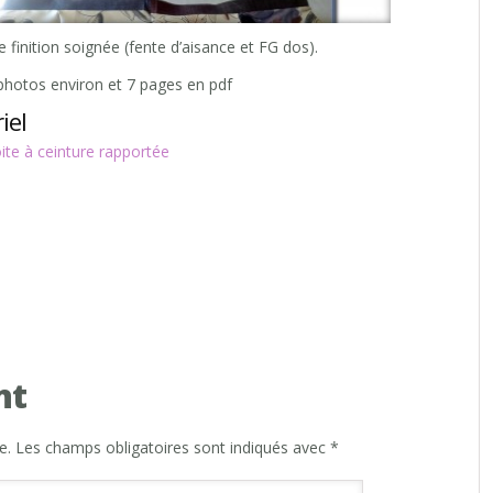
 finition soignée (fente d’aisance et FG dos).
0 photos environ et 7 pages en pdf
iel
te à ceinture rapportée
nt
e.
Les champs obligatoires sont indiqués avec
*