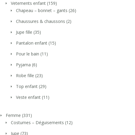
Vetements enfant
(159)
Chapeau – bonnet – gants
(26)
Chaussures & chaussons
(2)
Jupe fille
(35)
Pantalon enfant
(15)
Pour le bain
(11)
Pyjama
(6)
Robe fille
(23)
Top enfant
(29)
Veste enfant
(11)
Femme
(331)
Costumes – Déguisements
(12)
Jupe
(73)