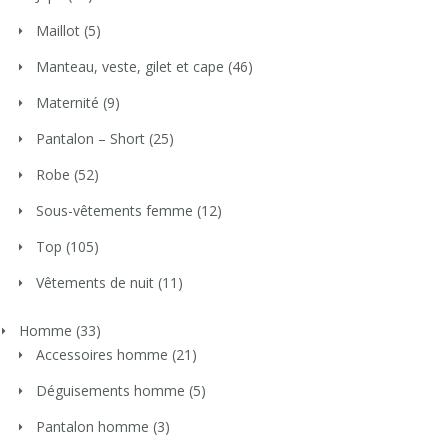
Maillot
(5)
Manteau, veste, gilet et cape
(46)
Maternité
(9)
Pantalon – Short
(25)
Robe
(52)
Sous-vêtements femme
(12)
Top
(105)
Vêtements de nuit
(11)
Homme
(33)
Accessoires homme
(21)
Déguisements homme
(5)
Pantalon homme
(3)