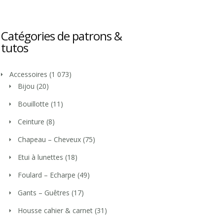
Catégories de patrons &
tutos
Accessoires
(1 073)
Bijou
(20)
Bouillotte
(11)
Ceinture
(8)
Chapeau – Cheveux
(75)
Etui à lunettes
(18)
Foulard – Echarpe
(49)
Gants – Guêtres
(17)
Housse cahier & carnet
(31)