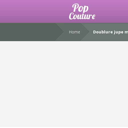
Home
Doublure jupe m