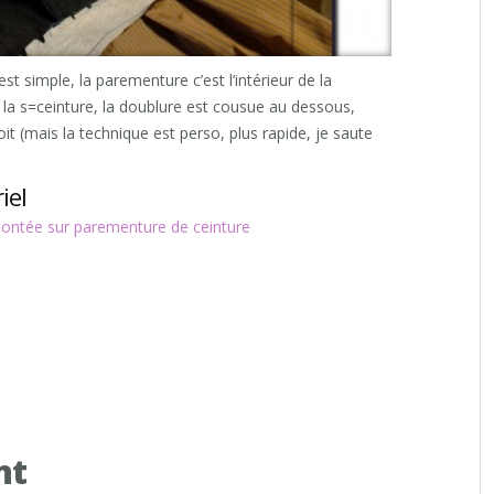
est simple, la parementure c’est l’intérieur de la
 la s=ceinture, la doublure est cousue au dessous,
oit (mais la technique est perso, plus rapide, je saute
iel
ntée sur parementure de ceinture
nt