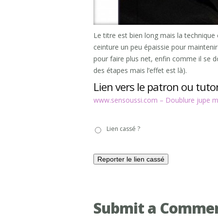
Le titre est bien long mais la technique 
ceinture un peu épaissie pour maintenir
pour faire plus net, enfin comme il se d
des étapes mais l’effet est là).
Lien vers le patron ou tutor
www.sensoussi.com – Doublure jupe mo
Lien
Lien cassé ?
cassé
?
Submit a Comme