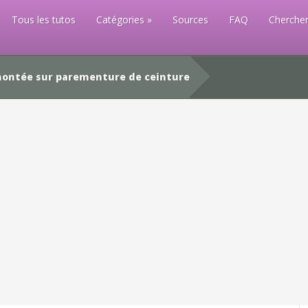
Tous les tutos
Catégories
Sources
FAQ
Chercher
ontée sur parementure de ceinture