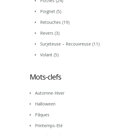
Poches
(24)
Poignet
(5)
Retouches
(19)
Revers
(3)
Surjeteuse – Recouvreuse
(11)
Volant
(5)
Mots-clefs
Automne-Hiver
Halloween
Pâques
Printemps-Eté