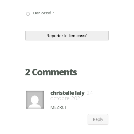
Lien
Lien cassé ?
cassé
?
2 Comments
christelle laly
24
octobre 2021
MEZRCI
Reply