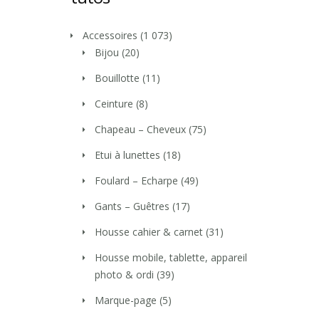
Accessoires
(1 073)
Bijou
(20)
Bouillotte
(11)
Ceinture
(8)
Chapeau – Cheveux
(75)
Etui à lunettes
(18)
Foulard – Echarpe
(49)
Gants – Guêtres
(17)
Housse cahier & carnet
(31)
Housse mobile, tablette, appareil
photo & ordi
(39)
Marque-page
(5)