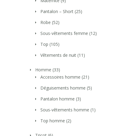
Maternité
(9)
Pantalon – Short
(25)
Robe
(52)
Sous-vêtements femme
(12)
Top
(105)
Vêtements de nuit
(11)
Homme
(33)
Accessoires homme
(21)
Déguisements homme
(5)
Pantalon homme
(3)
Sous-vêtements homme
(1)
Top homme
(2)
Tricot
(6)