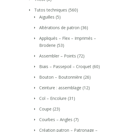
Tutos techniques
(560)
Aiguilles
(5)
Altérations de patron
(36)
Appliqués – Flex – Imprimés –
Broderie
(53)
Assembler – Points
(72)
Biais – Passepoil – Croquet
(60)
Bouton – Boutonnière
(26)
Ceinture : assemblage
(12)
Col – Encolure
(31)
Coupe
(23)
Courbes – Angles
(7)
Création patron – Patronage –