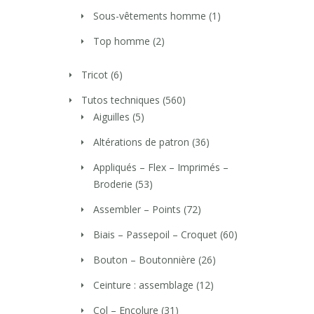
Sous-vêtements homme
(1)
Top homme
(2)
Tricot
(6)
Tutos techniques
(560)
Aiguilles
(5)
Altérations de patron
(36)
Appliqués – Flex – Imprimés –
Broderie
(53)
Assembler – Points
(72)
Biais – Passepoil – Croquet
(60)
Bouton – Boutonnière
(26)
Ceinture : assemblage
(12)
Col – Encolure
(31)