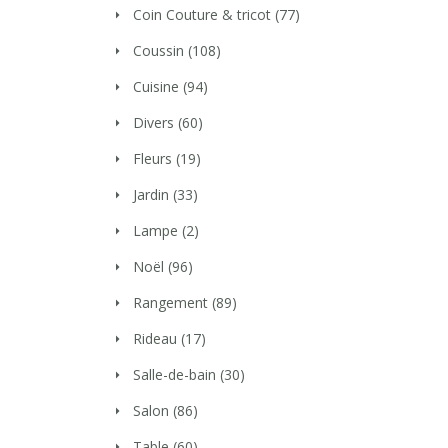
Coin Couture & tricot
(77)
Coussin
(108)
Cuisine
(94)
Divers
(60)
Fleurs
(19)
Jardin
(33)
Lampe
(2)
Noël
(96)
Rangement
(89)
Rideau
(17)
Salle-de-bain
(30)
Salon
(86)
Table
(60)