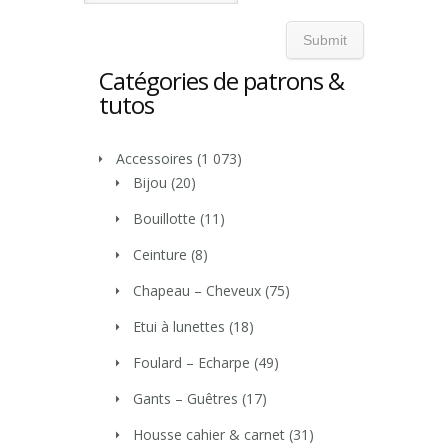
Catégories de patrons &
tutos
Accessoires
(1 073)
Bijou
(20)
Bouillotte
(11)
Ceinture
(8)
Chapeau – Cheveux
(75)
Etui à lunettes
(18)
Foulard – Echarpe
(49)
Gants – Guêtres
(17)
Housse cahier & carnet
(31)