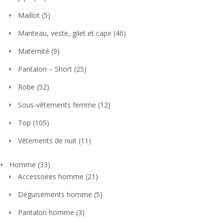
Maillot
(5)
Manteau, veste, gilet et cape
(46)
Maternité
(9)
Pantalon – Short
(25)
Robe
(52)
Sous-vêtements femme
(12)
Top
(105)
Vêtements de nuit
(11)
Homme
(33)
Accessoires homme
(21)
Déguisements homme
(5)
Pantalon homme
(3)