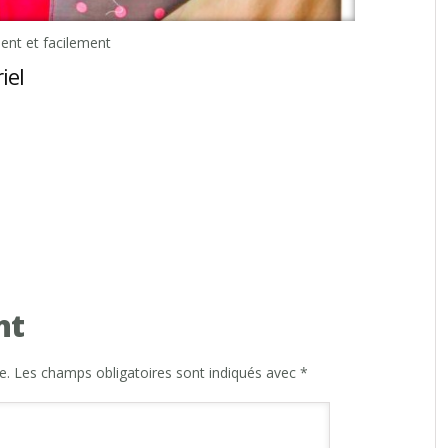
ent et facilement
iel
nt
e.
Les champs obligatoires sont indiqués avec
*