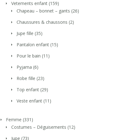
Vetements enfant
(159)
Chapeau – bonnet – gants
(26)
Chaussures & chaussons
(2)
Jupe fille
(35)
Pantalon enfant
(15)
Pour le bain
(11)
Pyjama
(6)
Robe fille
(23)
Top enfant
(29)
Veste enfant
(11)
Femme
(331)
Costumes – Déguisements
(12)
Jupe
(73)