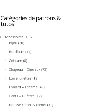
Catégories de patrons &
tutos
Accessoires
(1 073)
Bijou
(20)
Bouillotte
(11)
Ceinture
(8)
Chapeau – Cheveux
(75)
Etui à lunettes
(18)
Foulard – Echarpe
(49)
Gants – Guêtres
(17)
Housse cahier & carnet
(31)