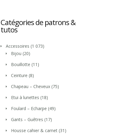
Catégories de patrons &
tutos
Accessoires
(1 073)
Bijou
(20)
Bouillotte
(11)
Ceinture
(8)
Chapeau – Cheveux
(75)
Etui à lunettes
(18)
Foulard – Echarpe
(49)
Gants – Guêtres
(17)
Housse cahier & carnet
(31)