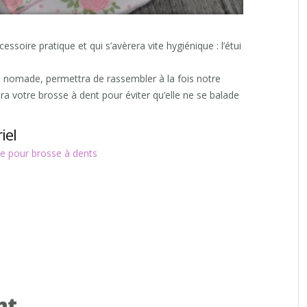
oire pratique et qui s’avèrera vite hygiénique : l’étui
ut nomade, permettra de rassembler à la fois notre
era votre brosse à dent pour éviter qu’elle ne se balade
iel
de pour brosse à dents
nt