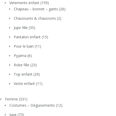
Vetements enfant
(159)
Chapeau – bonnet – gants
(26)
Chaussures & chaussons
(2)
Jupe fille
(35)
Pantalon enfant
(15)
Pour le bain
(11)
Pyjama
(6)
Robe fille
(23)
Top enfant
(29)
Veste enfant
(11)
Femme
(331)
Costumes – Déguisements
(12)
Jupe
(73)