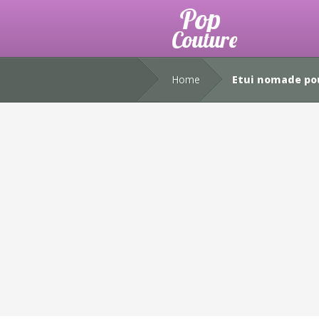
Home
Etui nomade pou