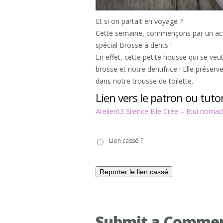
Et si on partait en voyage ?
Cette semaine, commençons par un access
spécial Brosse à dents !
En effet, cette petite housse qui se ve
brosse et notre dentifrice ! Elle préserv
dans notre trousse de toilette.
Lien vers le patron ou tutor
Atelier63 Silence Elle Crée – Etui noma
Lien
Lien cassé ?
cassé
?
Submit a Comme