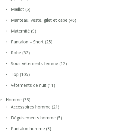
Maillot
(5)
Manteau, veste, gilet et cape
(46)
Maternité
(9)
Pantalon – Short
(25)
Robe
(52)
Sous-vêtements femme
(12)
Top
(105)
Vêtements de nuit
(11)
Homme
(33)
Accessoires homme
(21)
Déguisements homme
(5)
Pantalon homme
(3)