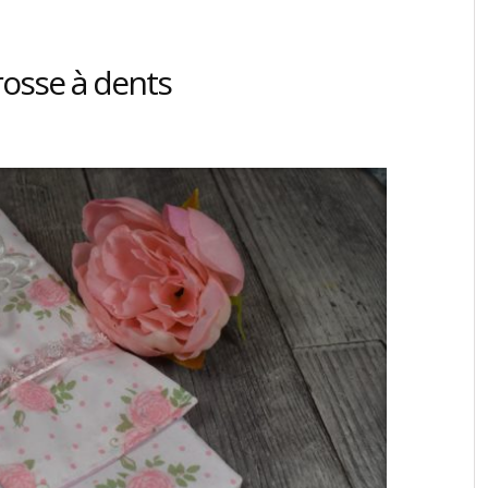
osse à dents