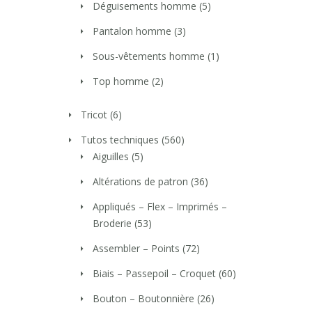
Déguisements homme
(5)
Pantalon homme
(3)
Sous-vêtements homme
(1)
Top homme
(2)
Tricot
(6)
Tutos techniques
(560)
Aiguilles
(5)
Altérations de patron
(36)
Appliqués – Flex – Imprimés –
Broderie
(53)
Assembler – Points
(72)
Biais – Passepoil – Croquet
(60)
Bouton – Boutonnière
(26)