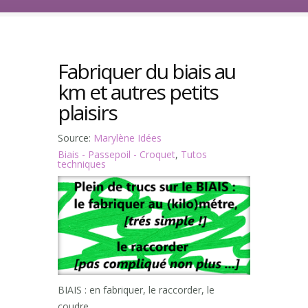
Fabriquer du biais au
km et autres petits
plaisirs
Source:
Marylène Idées
Biais - Passepoil - Croquet
,
Tutos
techniques
BIAIS : en fabriquer, le raccorder, le
coudre…