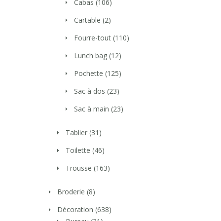
Cabas
(106)
Cartable
(2)
Fourre-tout
(110)
Lunch bag
(12)
Pochette
(125)
Sac à dos
(23)
Sac à main
(23)
Tablier
(31)
Toilette
(46)
Trousse
(163)
Broderie
(8)
Décoration
(638)