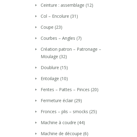
Ceinture : assemblage
(12)
Col – Encolure
(31)
Coupe
(23)
Courbes – Angles
(7)
Création patron – Patronage –
Moulage
(32)
Doublure
(15)
Entoilage
(10)
Fentes – Pattes – Pinces
(20)
Fermeture éclair
(29)
Fronces – plis – smocks
(25)
Machine à coudre
(44)
Machine de découpe
(6)