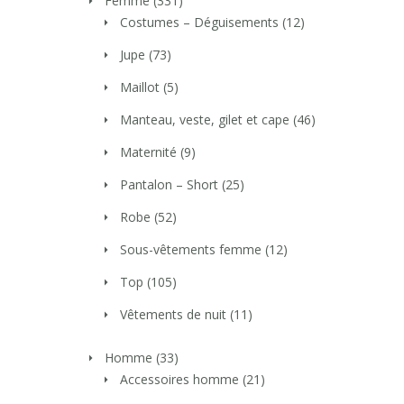
Femme
(331)
Costumes – Déguisements
(12)
Jupe
(73)
Maillot
(5)
Manteau, veste, gilet et cape
(46)
Maternité
(9)
Pantalon – Short
(25)
Robe
(52)
Sous-vêtements femme
(12)
Top
(105)
Vêtements de nuit
(11)
Homme
(33)
Accessoires homme
(21)