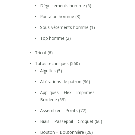
Déguisements homme
(5)
Pantalon homme
(3)
Sous-vêtements homme
(1)
Top homme
(2)
Tricot
(6)
Tutos techniques
(560)
Aiguilles
(5)
Altérations de patron
(36)
Appliqués – Flex – Imprimés –
Broderie
(53)
Assembler – Points
(72)
Biais – Passepoil – Croquet
(60)
Bouton – Boutonnière
(26)