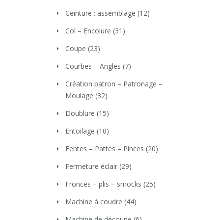
Ceinture : assemblage
(12)
Col – Encolure
(31)
Coupe
(23)
Courbes – Angles
(7)
Création patron – Patronage –
Moulage
(32)
Doublure
(15)
Entoilage
(10)
Fentes – Pattes – Pinces
(20)
Fermeture éclair
(29)
Fronces – plis – smocks
(25)
Machine à coudre
(44)
Machine de découpe
(6)