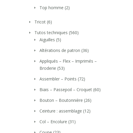
Top homme
(2)
Tricot
(6)
Tutos techniques
(560)
Aiguilles
(5)
Altérations de patron
(36)
Appliqués – Flex – Imprimés –
Broderie
(53)
Assembler – Points
(72)
Biais – Passepoil – Croquet
(60)
Bouton – Boutonnière
(26)
Ceinture : assemblage
(12)
Col – Encolure
(31)
Coupe
(23)