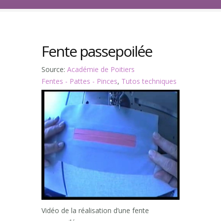
Fente passepoilée
Source:
Académie de Poitiers
Fentes - Pattes - Pinces
,
Tutos techniques
Vidéo de la réalisation d’une fente