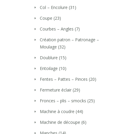
Col – Encolure
(31)
Coupe
(23)
Courbes – Angles
(7)
Création patron – Patronage –
Moulage
(32)
Doublure
(15)
Entoilage
(10)
Fentes – Pattes – Pinces
(20)
Fermeture éclair
(29)
Fronces – plis – smocks
(25)
Machine à coudre
(44)
Machine de découpe
(6)
Manches
(14)