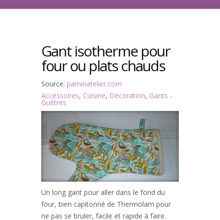
Gant isotherme pour
four ou plats chauds
Source:
paminatelier.com
Accessoires
,
Cuisine
,
Décoration
,
Gants -
Guêtres
Un long gant pour aller dans le fond du
four, bien capitonné de Thermolam pour
ne pas se bruler, facile et rapide à faire.