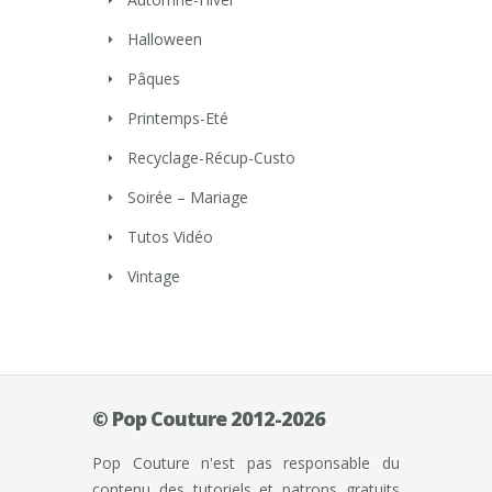
Halloween
Pâques
Printemps-Eté
Recyclage-Récup-Custo
Soirée – Mariage
Tutos Vidéo
Vintage
© Pop Couture 2012-2026
Pop Couture n'est pas responsable du
contenu des tutoriels et patrons gratuits