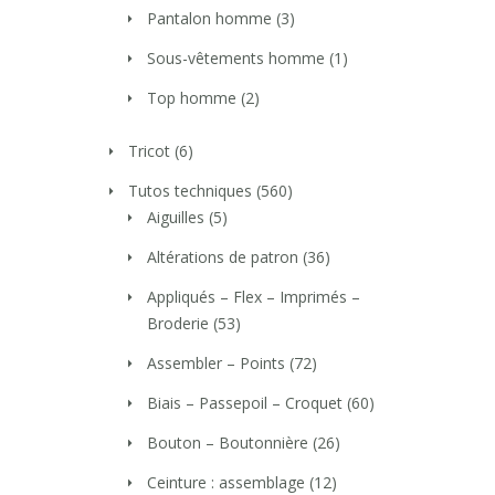
Pantalon homme
(3)
Sous-vêtements homme
(1)
Top homme
(2)
Tricot
(6)
Tutos techniques
(560)
Aiguilles
(5)
Altérations de patron
(36)
Appliqués – Flex – Imprimés –
Broderie
(53)
Assembler – Points
(72)
Biais – Passepoil – Croquet
(60)
Bouton – Boutonnière
(26)
Ceinture : assemblage
(12)