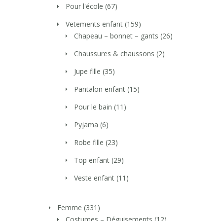
Pour l'école
(67)
Vetements enfant
(159)
Chapeau – bonnet – gants
(26)
Chaussures & chaussons
(2)
Jupe fille
(35)
Pantalon enfant
(15)
Pour le bain
(11)
Pyjama
(6)
Robe fille
(23)
Top enfant
(29)
Veste enfant
(11)
Femme
(331)
Costumes – Déguisements
(12)