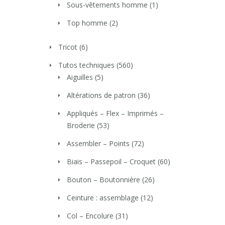
Sous-vêtements homme
(1)
Top homme
(2)
Tricot
(6)
Tutos techniques
(560)
Aiguilles
(5)
Altérations de patron
(36)
Appliqués – Flex – Imprimés –
Broderie
(53)
Assembler – Points
(72)
Biais – Passepoil – Croquet
(60)
Bouton – Boutonnière
(26)
Ceinture : assemblage
(12)
Col – Encolure
(31)