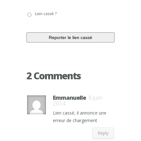
Lien
Lien cassé ?
cassé
?
2 Comments
Emmanuelle
8 juin
2014
Lien cassé, il annonce une
erreur de chargement
Reply