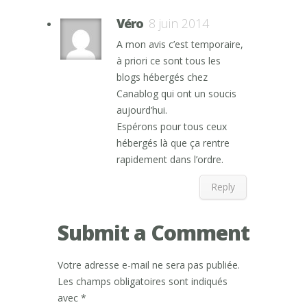
Véro
8 juin 2014
A mon avis c’est temporaire,
à priori ce sont tous les
blogs hébergés chez
Canablog qui ont un soucis
aujourd’hui.
Espérons pour tous ceux
hébergés là que ça rentre
rapidement dans l’ordre.
Reply
Submit a Comment
Votre adresse e-mail ne sera pas publiée.
Les champs obligatoires sont indiqués
avec
*