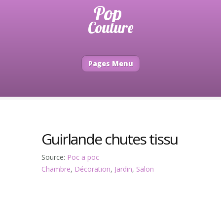
Pages Menu
Guirlande chutes tissu
Source:
Poc a poc
Chambre
,
Décoration
,
Jardin
,
Salon