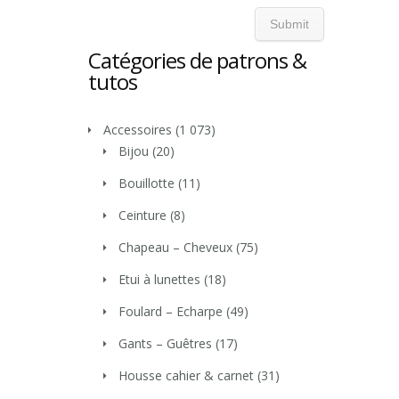
Catégories de patrons &
tutos
Accessoires
(1 073)
Bijou
(20)
Bouillotte
(11)
Ceinture
(8)
Chapeau – Cheveux
(75)
Etui à lunettes
(18)
Foulard – Echarpe
(49)
Gants – Guêtres
(17)
Housse cahier & carnet
(31)