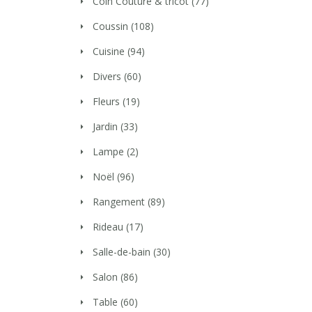
Coin Couture & tricot
(77)
Coussin
(108)
Cuisine
(94)
Divers
(60)
Fleurs
(19)
Jardin
(33)
Lampe
(2)
Noël
(96)
Rangement
(89)
Rideau
(17)
Salle-de-bain
(30)
Salon
(86)
Table
(60)