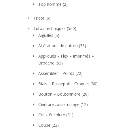
Top homme
(2)
Tricot
(6)
Tutos techniques
(560)
Aiguilles
(5)
Altérations de patron
(36)
Appliqués – Flex – Imprimés –
Broderie
(53)
Assembler – Points
(72)
Biais – Passepoil – Croquet
(60)
Bouton – Boutonnière
(26)
Ceinture : assemblage
(12)
Col – Encolure
(31)
Coupe
(23)