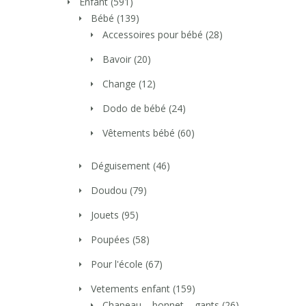
Enfant
(591)
Bébé
(139)
Accessoires pour bébé
(28)
Bavoir
(20)
Change
(12)
Dodo de bébé
(24)
Vêtements bébé
(60)
Déguisement
(46)
Doudou
(79)
Jouets
(95)
Poupées
(58)
Pour l'école
(67)
Vetements enfant
(159)
Chapeau – bonnet – gants
(26)