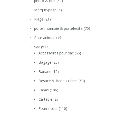
photo & ordi
(39)
Marque-page
(5)
Plage
(21)
porte-monnaie & portefeuille
(70)
Pour animaux
(9)
Sac
(513)
Accessoires pour sac
(65)
Bagage
(25)
Banane
(12)
Besace & Bandoulières
(60)
Cabas
(106)
Cartable
(2)
Fourre-tout
(110)