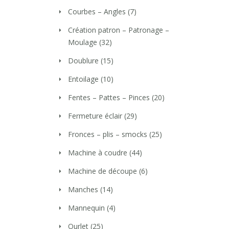
Courbes – Angles
(7)
Création patron – Patronage –
Moulage
(32)
Doublure
(15)
Entoilage
(10)
Fentes – Pattes – Pinces
(20)
Fermeture éclair
(29)
Fronces – plis – smocks
(25)
Machine à coudre
(44)
Machine de découpe
(6)
Manches
(14)
Mannequin
(4)
Ourlet
(25)