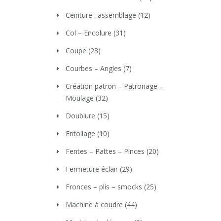
Ceinture : assemblage
(12)
Col – Encolure
(31)
Coupe
(23)
Courbes – Angles
(7)
Création patron – Patronage –
Moulage
(32)
Doublure
(15)
Entoilage
(10)
Fentes – Pattes – Pinces
(20)
Fermeture éclair
(29)
Fronces – plis – smocks
(25)
Machine à coudre
(44)