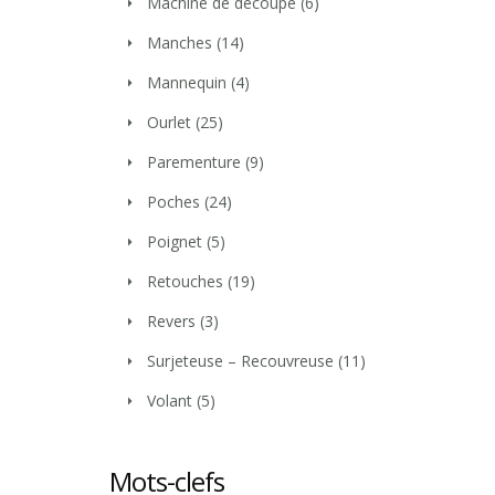
Machine de découpe
(6)
Manches
(14)
Mannequin
(4)
Ourlet
(25)
Parementure
(9)
Poches
(24)
Poignet
(5)
Retouches
(19)
Revers
(3)
Surjeteuse – Recouvreuse
(11)
Volant
(5)
Mots-clefs