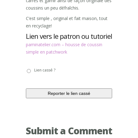
carrés et garnir ainsi de façon originale des
coussins un peu défraîchis.
C’est simple , original et fait maison, tout
en recyclage!
Lien vers le patron ou tutoriel
paminatelier.com – housse de coussin
simple en patchwork
Lien
Lien cassé ?
cassé
?
Submit a Comment