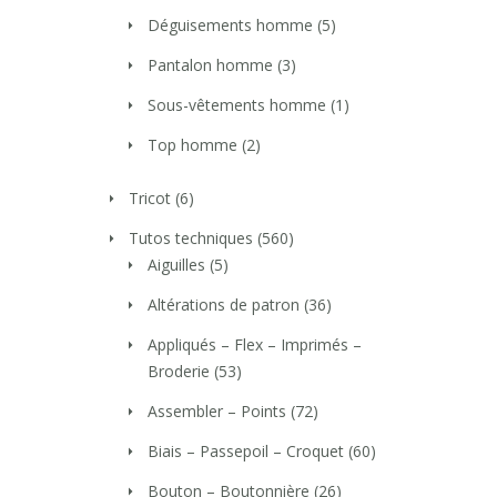
Déguisements homme
(5)
Pantalon homme
(3)
Sous-vêtements homme
(1)
Top homme
(2)
Tricot
(6)
Tutos techniques
(560)
Aiguilles
(5)
Altérations de patron
(36)
Appliqués – Flex – Imprimés –
Broderie
(53)
Assembler – Points
(72)
Biais – Passepoil – Croquet
(60)
Bouton – Boutonnière
(26)