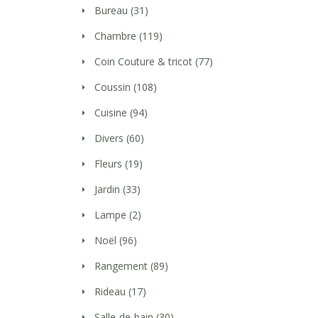
Bureau
(31)
Chambre
(119)
Coin Couture & tricot
(77)
Coussin
(108)
Cuisine
(94)
Divers
(60)
Fleurs
(19)
Jardin
(33)
Lampe
(2)
Noël
(96)
Rangement
(89)
Rideau
(17)
Salle-de-bain
(30)