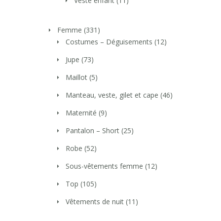
Veste enfant
(11)
Femme
(331)
Costumes – Déguisements
(12)
Jupe
(73)
Maillot
(5)
Manteau, veste, gilet et cape
(46)
Maternité
(9)
Pantalon – Short
(25)
Robe
(52)
Sous-vêtements femme
(12)
Top
(105)
Vêtements de nuit
(11)