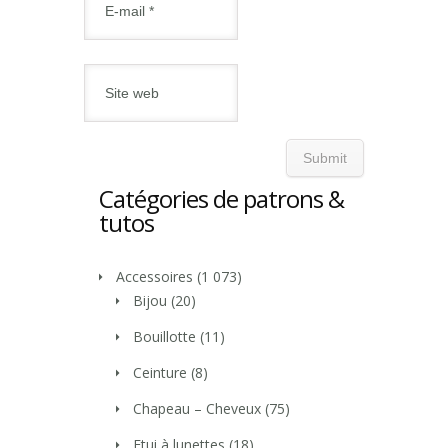
Catégories de patrons &
tutos
Accessoires
(1 073)
Bijou
(20)
Bouillotte
(11)
Ceinture
(8)
Chapeau – Cheveux
(75)
Etui à lunettes
(18)