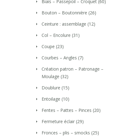
Biais – Passepoil – Croquet
(60)
Bouton – Boutonnière
(26)
Ceinture : assemblage
(12)
Col – Encolure
(31)
Coupe
(23)
Courbes – Angles
(7)
Création patron – Patronage –
Moulage
(32)
Doublure
(15)
Entoilage
(10)
Fentes – Pattes – Pinces
(20)
Fermeture éclair
(29)
Fronces – plis – smocks
(25)