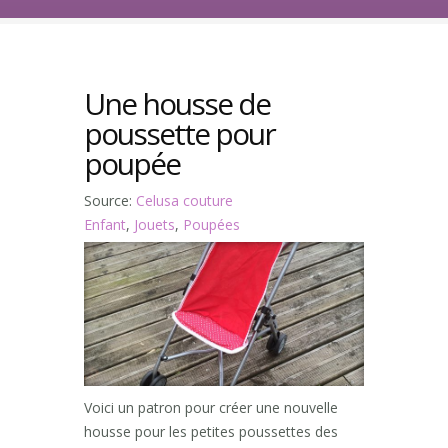
Une housse de
poussette pour
poupée
Source:
Celusa couture
Enfant
,
Jouets
,
Poupées
Voici un patron pour créer une nouvelle
housse pour les petites poussettes des