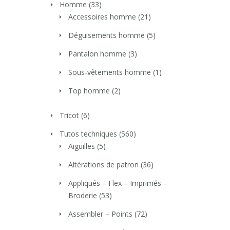
Homme
(33)
Accessoires homme
(21)
Déguisements homme
(5)
Pantalon homme
(3)
Sous-vêtements homme
(1)
Top homme
(2)
Tricot
(6)
Tutos techniques
(560)
Aiguilles
(5)
Altérations de patron
(36)
Appliqués – Flex – Imprimés –
Broderie
(53)
Assembler – Points
(72)