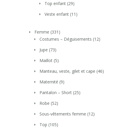
Top enfant
(29)
Veste enfant
(11)
Femme
(331)
Costumes – Déguisements
(12)
Jupe
(73)
Maillot
(5)
Manteau, veste, gilet et cape
(46)
Maternité
(9)
Pantalon – Short
(25)
Robe
(52)
Sous-vêtements femme
(12)
Top
(105)