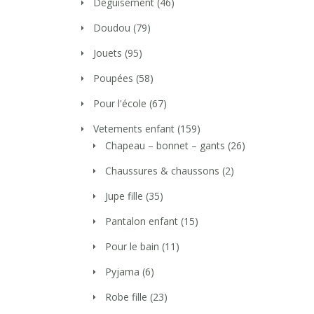
Déguisement
(46)
Doudou
(79)
Jouets
(95)
Poupées
(58)
Pour l'école
(67)
Vetements enfant
(159)
Chapeau – bonnet – gants
(26)
Chaussures & chaussons
(2)
Jupe fille
(35)
Pantalon enfant
(15)
Pour le bain
(11)
Pyjama
(6)
Robe fille
(23)