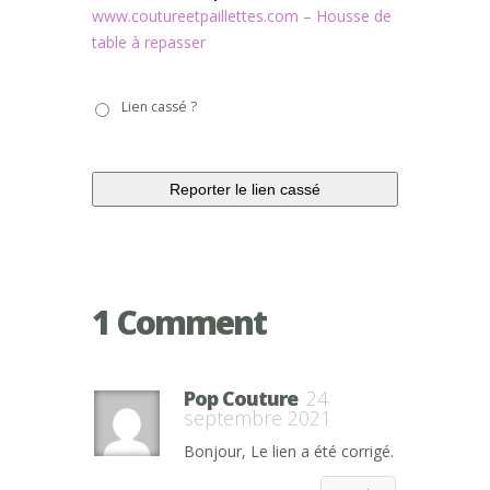
www.coutureetpaillettes.com – Housse de
table à repasser
Lien
Lien cassé ?
cassé
?
1 Comment
Pop Couture
24
septembre 2021
Bonjour, Le lien a été corrigé.