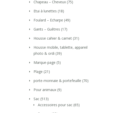
Chapeau – Cheveux
(75)
Etui à lunettes
(18)
Foulard – Echarpe
(49)
Gants – Guêtres
(17)
Housse cahier & carnet
(31)
Housse mobile, tablette, appareil
photo & ordi
(39)
Marque-page
(5)
Plage
(21)
porte-monnaie & portefeuille
(70)
Pour animaux
(9)
Sac
(513)
Accessoires pour sac
(65)