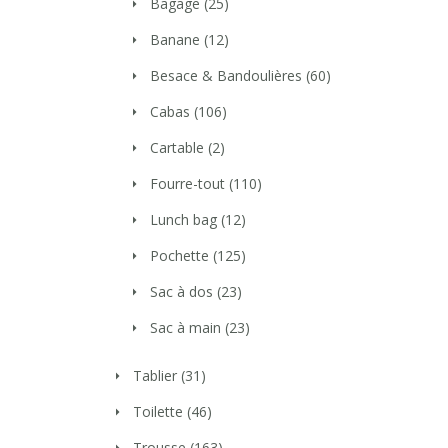
Bagage
(25)
Banane
(12)
Besace & Bandoulières
(60)
Cabas
(106)
Cartable
(2)
Fourre-tout
(110)
Lunch bag
(12)
Pochette
(125)
Sac à dos
(23)
Sac à main
(23)
Tablier
(31)
Toilette
(46)
Trousse
(163)