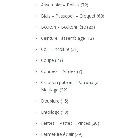
Assembler – Points
(72)
Biais – Passepoil – Croquet
(60)
Bouton – Boutonnière
(26)
Ceinture : assemblage
(12)
Col – Encolure
(31)
Coupe
(23)
Courbes – Angles
(7)
Création patron – Patronage –
Moulage
(32)
Doublure
(15)
Entoilage
(10)
Fentes – Pattes – Pinces
(20)
Fermeture éclair
(29)