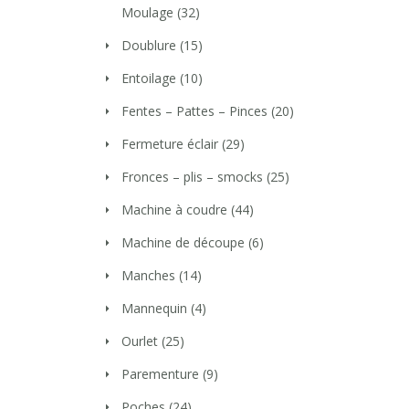
Moulage
(32)
Doublure
(15)
Entoilage
(10)
Fentes – Pattes – Pinces
(20)
Fermeture éclair
(29)
Fronces – plis – smocks
(25)
Machine à coudre
(44)
Machine de découpe
(6)
Manches
(14)
Mannequin
(4)
Ourlet
(25)
Parementure
(9)
Poches
(24)