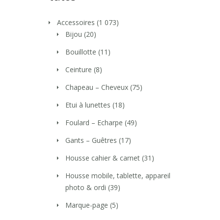
Accessoires
(1 073)
Bijou
(20)
Bouillotte
(11)
Ceinture
(8)
Chapeau – Cheveux
(75)
Etui à lunettes
(18)
Foulard – Echarpe
(49)
Gants – Guêtres
(17)
Housse cahier & carnet
(31)
Housse mobile, tablette, appareil
photo & ordi
(39)
Marque-page
(5)