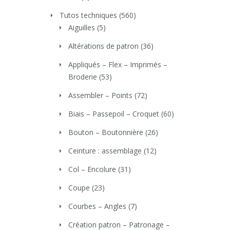
Tutos techniques
(560)
Aiguilles
(5)
Altérations de patron
(36)
Appliqués – Flex – Imprimés –
Broderie
(53)
Assembler – Points
(72)
Biais – Passepoil – Croquet
(60)
Bouton – Boutonnière
(26)
Ceinture : assemblage
(12)
Col – Encolure
(31)
Coupe
(23)
Courbes – Angles
(7)
Création patron – Patronage –