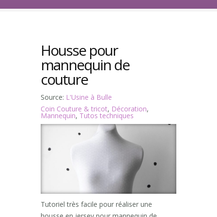
Housse pour
mannequin de
couture
Source:
L'Usine à Bulle
Coin Couture & tricot
,
Décoration
,
Mannequin
,
Tutos techniques
Tutoriel très facile pour réaliser une
housse en jersey pour mannequin de