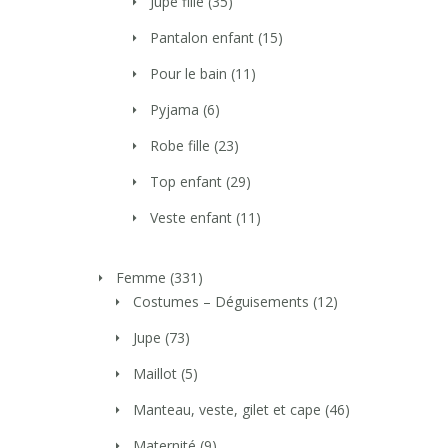
Jupe fille
(35)
Pantalon enfant
(15)
Pour le bain
(11)
Pyjama
(6)
Robe fille
(23)
Top enfant
(29)
Veste enfant
(11)
Femme
(331)
Costumes – Déguisements
(12)
Jupe
(73)
Maillot
(5)
Manteau, veste, gilet et cape
(46)
Maternité
(9)