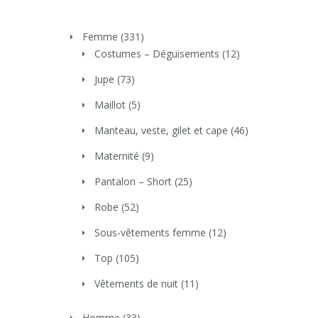
Femme
(331)
Costumes – Déguisements
(12)
Jupe
(73)
Maillot
(5)
Manteau, veste, gilet et cape
(46)
Maternité
(9)
Pantalon – Short
(25)
Robe
(52)
Sous-vêtements femme
(12)
Top
(105)
Vêtements de nuit
(11)
Homme
(33)