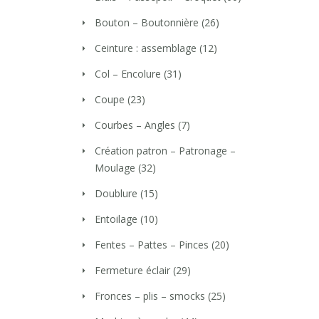
Bouton – Boutonnière
(26)
Ceinture : assemblage
(12)
Col – Encolure
(31)
Coupe
(23)
Courbes – Angles
(7)
Création patron – Patronage –
Moulage
(32)
Doublure
(15)
Entoilage
(10)
Fentes – Pattes – Pinces
(20)
Fermeture éclair
(29)
Fronces – plis – smocks
(25)