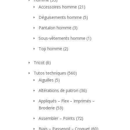
Accessoires homme
(21)
Déguisements homme
(5)
Pantalon homme
(3)
Sous-vêtements homme
(1)
Top homme
(2)
Tricot
(6)
Tutos techniques
(560)
Aiguilles
(5)
Altérations de patron
(36)
Appliqués – Flex – Imprimés –
Broderie
(53)
Assembler – Points
(72)
Biais – Passepoil – Croquet
(60)