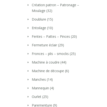
Création patron – Patronage –
Moulage
(32)
Doublure
(15)
Entoilage
(10)
Fentes – Pattes – Pinces
(20)
Fermeture éclair
(29)
Fronces – plis – smocks
(25)
Machine à coudre
(44)
Machine de découpe
(6)
Manches
(14)
Mannequin
(4)
Ourlet
(25)
Parementure
(9)