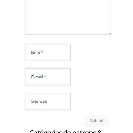
Catégories de patrons &