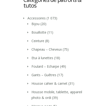
tutos
Accessoires
(1 073)
Bijou
(20)
Bouillotte
(11)
Ceinture
(8)
Chapeau – Cheveux
(75)
Etui à lunettes
(18)
Foulard – Echarpe
(49)
Gants – Guêtres
(17)
Housse cahier & carnet
(31)
Housse mobile, tablette, appareil
photo & ordi
(39)