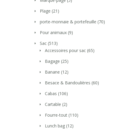
Marque-page
(5)
Plage
(21)
porte-monnaie & portefeuille
(70)
Pour animaux
(9)
Sac
(513)
Accessoires pour sac
(65)
Bagage
(25)
Banane
(12)
Besace & Bandoulières
(60)
Cabas
(106)
Cartable
(2)
Fourre-tout
(110)
Lunch bag
(12)