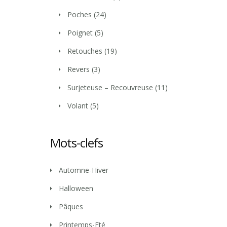
Poches
(24)
Poignet
(5)
Retouches
(19)
Revers
(3)
Surjeteuse – Recouvreuse
(11)
Volant
(5)
Mots-clefs
Automne-Hiver
Halloween
Pâques
Printemps-Eté