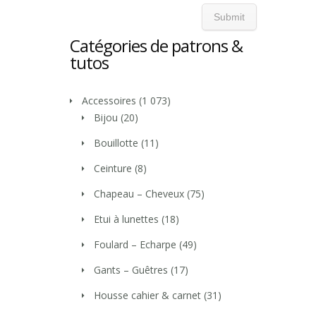
Catégories de patrons &
tutos
Accessoires
(1 073)
Bijou
(20)
Bouillotte
(11)
Ceinture
(8)
Chapeau – Cheveux
(75)
Etui à lunettes
(18)
Foulard – Echarpe
(49)
Gants – Guêtres
(17)
Housse cahier & carnet
(31)