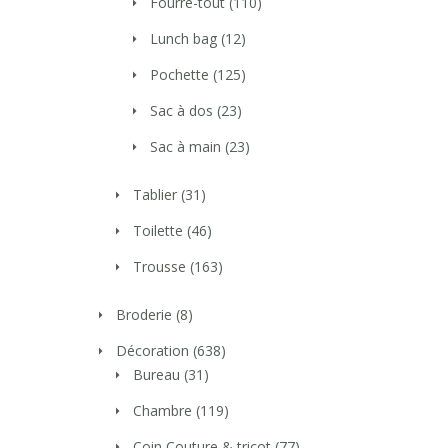
Fourre-tout
(110)
Lunch bag
(12)
Pochette
(125)
Sac à dos
(23)
Sac à main
(23)
Tablier
(31)
Toilette
(46)
Trousse
(163)
Broderie
(8)
Décoration
(638)
Bureau
(31)
Chambre
(119)
Coin Couture & tricot
(77)