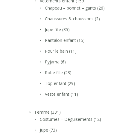
Vetements enfant
(159)
Chapeau – bonnet – gants
(26)
Chaussures & chaussons
(2)
Jupe fille
(35)
Pantalon enfant
(15)
Pour le bain
(11)
Pyjama
(6)
Robe fille
(23)
Top enfant
(29)
Veste enfant
(11)
Femme
(331)
Costumes – Déguisements
(12)
Jupe
(73)