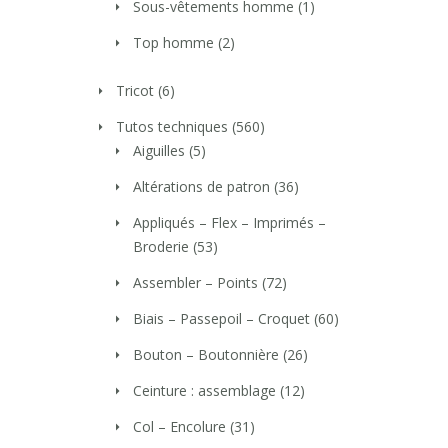
Sous-vêtements homme
(1)
Top homme
(2)
Tricot
(6)
Tutos techniques
(560)
Aiguilles
(5)
Altérations de patron
(36)
Appliqués – Flex – Imprimés –
Broderie
(53)
Assembler – Points
(72)
Biais – Passepoil – Croquet
(60)
Bouton – Boutonnière
(26)
Ceinture : assemblage
(12)
Col – Encolure
(31)