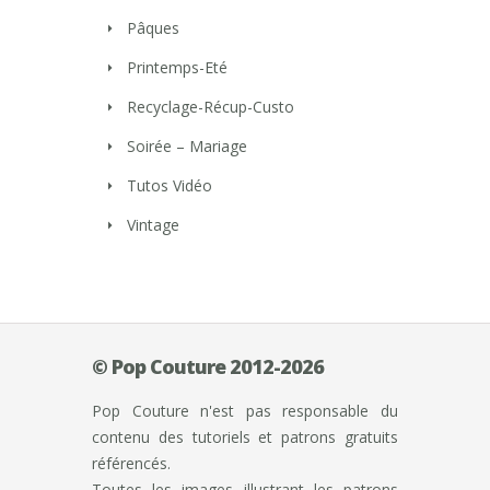
Pâques
Printemps-Eté
Recyclage-Récup-Custo
Soirée – Mariage
Tutos Vidéo
Vintage
© Pop Couture 2012-2026
Pop Couture n'est pas responsable du
contenu des tutoriels et patrons gratuits
référencés.
Toutes les images illustrant les patrons