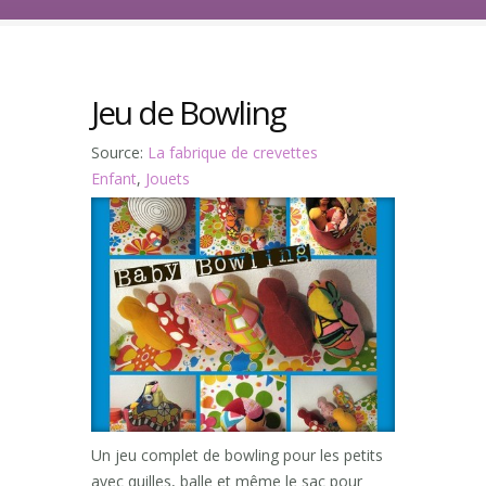
Jeu de Bowling
Source:
La fabrique de crevettes
Enfant
,
Jouets
Un jeu complet de bowling pour les petits
avec quilles, balle et même le sac pour