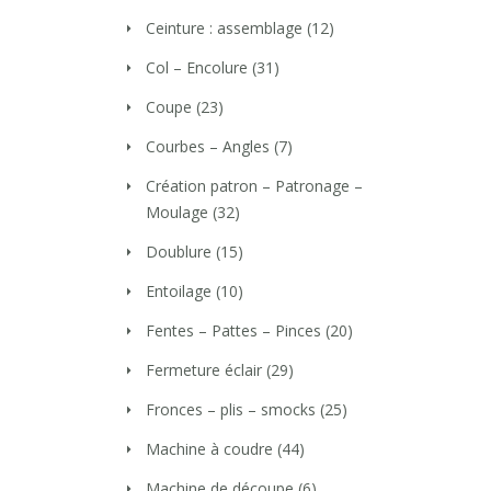
Ceinture : assemblage
(12)
Col – Encolure
(31)
Coupe
(23)
Courbes – Angles
(7)
Création patron – Patronage –
Moulage
(32)
Doublure
(15)
Entoilage
(10)
Fentes – Pattes – Pinces
(20)
Fermeture éclair
(29)
Fronces – plis – smocks
(25)
Machine à coudre
(44)
Machine de découpe
(6)