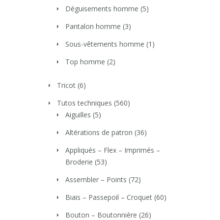
Déguisements homme
(5)
Pantalon homme
(3)
Sous-vêtements homme
(1)
Top homme
(2)
Tricot
(6)
Tutos techniques
(560)
Aiguilles
(5)
Altérations de patron
(36)
Appliqués – Flex – Imprimés –
Broderie
(53)
Assembler – Points
(72)
Biais – Passepoil – Croquet
(60)
Bouton – Boutonnière
(26)