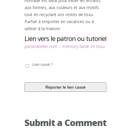
nomade est idéal pour initier les enfants
aux formes, aux couleurs et aux motifs
tout en recyclant vos restes de tissu.
Parfait à emporter en vacances ou à
utiliser à la maison.
Lien vers le patron ou tutoriel
paminatelier.com – memory facile en tissu
Lien
Lien cassé ?
cassé
?
Submit a Comment