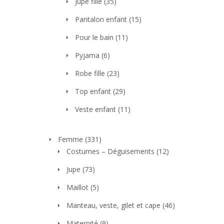
Jupe fille
(35)
Pantalon enfant
(15)
Pour le bain
(11)
Pyjama
(6)
Robe fille
(23)
Top enfant
(29)
Veste enfant
(11)
Femme
(331)
Costumes – Déguisements
(12)
Jupe
(73)
Maillot
(5)
Manteau, veste, gilet et cape
(46)
Maternité
(9)