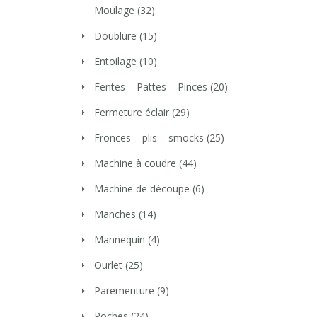
Moulage
(32)
Doublure
(15)
Entoilage
(10)
Fentes – Pattes – Pinces
(20)
Fermeture éclair
(29)
Fronces – plis – smocks
(25)
Machine à coudre
(44)
Machine de découpe
(6)
Manches
(14)
Mannequin
(4)
Ourlet
(25)
Parementure
(9)
Poches
(24)