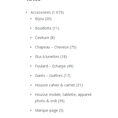
Accessoires
(1 073)
Bijou
(20)
Bouillotte
(11)
Ceinture
(8)
Chapeau – Cheveux
(75)
Etui à lunettes
(18)
Foulard – Echarpe
(49)
Gants – Guêtres
(17)
Housse cahier & carnet
(31)
Housse mobile, tablette, appareil
photo & ordi
(39)
Marque-page
(5)