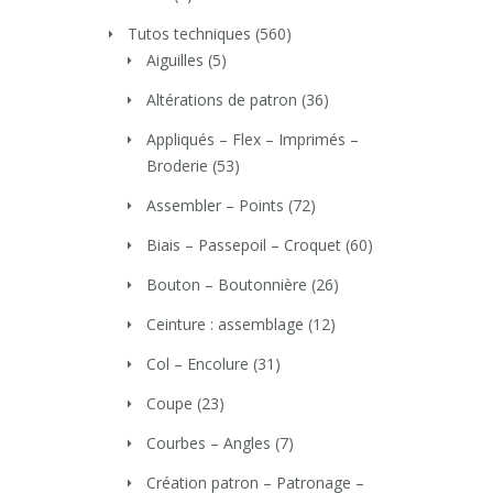
Tutos techniques
(560)
Aiguilles
(5)
Altérations de patron
(36)
Appliqués – Flex – Imprimés –
Broderie
(53)
Assembler – Points
(72)
Biais – Passepoil – Croquet
(60)
Bouton – Boutonnière
(26)
Ceinture : assemblage
(12)
Col – Encolure
(31)
Coupe
(23)
Courbes – Angles
(7)
Création patron – Patronage –