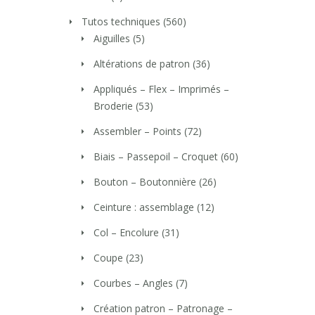
Tutos techniques
(560)
Aiguilles
(5)
Altérations de patron
(36)
Appliqués – Flex – Imprimés –
Broderie
(53)
Assembler – Points
(72)
Biais – Passepoil – Croquet
(60)
Bouton – Boutonnière
(26)
Ceinture : assemblage
(12)
Col – Encolure
(31)
Coupe
(23)
Courbes – Angles
(7)
Création patron – Patronage –