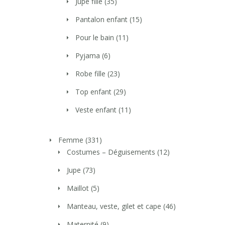
Jupe fille
(35)
Pantalon enfant
(15)
Pour le bain
(11)
Pyjama
(6)
Robe fille
(23)
Top enfant
(29)
Veste enfant
(11)
Femme
(331)
Costumes – Déguisements
(12)
Jupe
(73)
Maillot
(5)
Manteau, veste, gilet et cape
(46)
Maternité
(9)