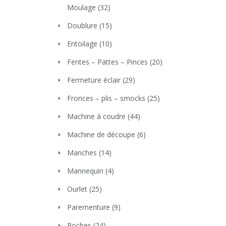
Moulage
(32)
Doublure
(15)
Entoilage
(10)
Fentes – Pattes – Pinces
(20)
Fermeture éclair
(29)
Fronces – plis – smocks
(25)
Machine à coudre
(44)
Machine de découpe
(6)
Manches
(14)
Mannequin
(4)
Ourlet
(25)
Parementure
(9)
Poches
(24)