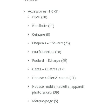
Accessoires
(1 073)
Bijou
(20)
Bouillotte
(11)
Ceinture
(8)
Chapeau – Cheveux
(75)
Etui à lunettes
(18)
Foulard – Echarpe
(49)
Gants – Guêtres
(17)
Housse cahier & carnet
(31)
Housse mobile, tablette, appareil
photo & ordi
(39)
Marque-page
(5)