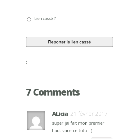
Lien
Lien cassé ?
cassé
?
:
7 Comments
ALicia
21 février 2017
super jai fait mon premier
haut vace ce tuto =)