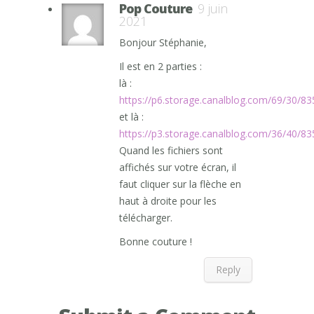
Pop Couture
9 juin
2021
Bonjour Stéphanie,
Il est en 2 parties :
là :
https://p6.storage.canalblog.com/69/30/8
et là :
https://p3.storage.canalblog.com/36/40/8
Quand les fichiers sont
affichés sur votre écran, il
faut cliquer sur la flèche en
haut à droite pour les
télécharger.
Bonne couture !
Reply