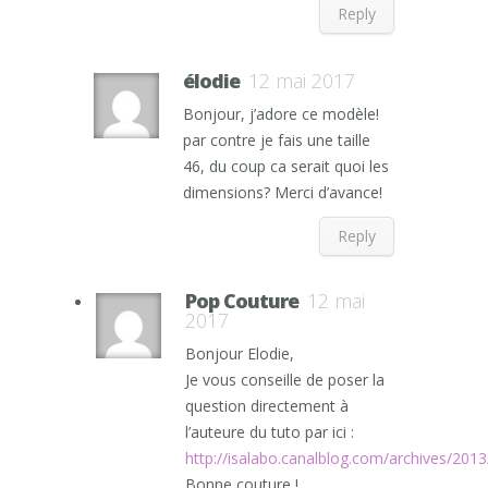
Reply
élodie
12 mai 2017
Bonjour, j’adore ce modèle!
par contre je fais une taille
46, du coup ca serait quoi les
dimensions? Merci d’avance!
Reply
Pop Couture
12 mai
2017
Bonjour Elodie,
Je vous conseille de poser la
question directement à
l’auteure du tuto par ici :
http://isalabo.canalblog.com/archives/201
Bonne couture !