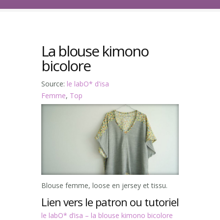
La blouse kimono
bicolore
Source:
le labO* d'isa
Femme
,
Top
Blouse femme, loose en jersey et tissu.
Lien vers le patron ou tutoriel
le labO* d’isa – la blouse kimono bicolore