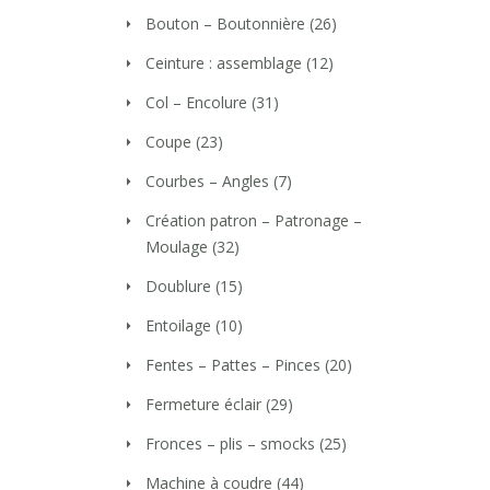
Bouton – Boutonnière
(26)
Ceinture : assemblage
(12)
Col – Encolure
(31)
Coupe
(23)
Courbes – Angles
(7)
Création patron – Patronage –
Moulage
(32)
Doublure
(15)
Entoilage
(10)
Fentes – Pattes – Pinces
(20)
Fermeture éclair
(29)
Fronces – plis – smocks
(25)
Machine à coudre
(44)