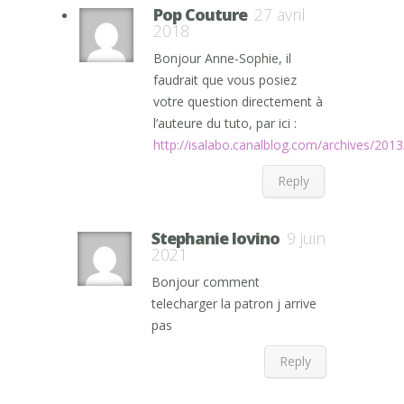
Pop Couture
27 avril
2018
Bonjour Anne-Sophie, il
faudrait que vous posiez
votre question directement à
l’auteure du tuto, par ici :
http://isalabo.canalblog.com/archives/201
Reply
Stephanie Iovino
9 juin
2021
Bonjour comment
telecharger la patron j arrive
pas
Reply