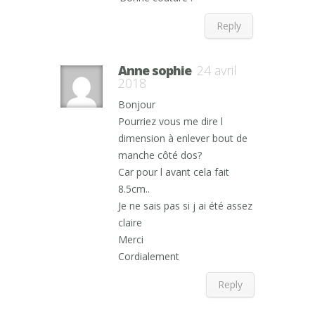
Reply
Anne sophie
24 avril
2018
Bonjour
Pourriez vous me dire l
dimension à enlever bout de
manche côté dos?
Car pour l avant cela fait
8.5cm..
Je ne sais pas si j ai été assez
claire
Merci
Cordialement
Reply