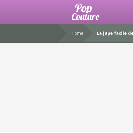
Home
La jupe facile de