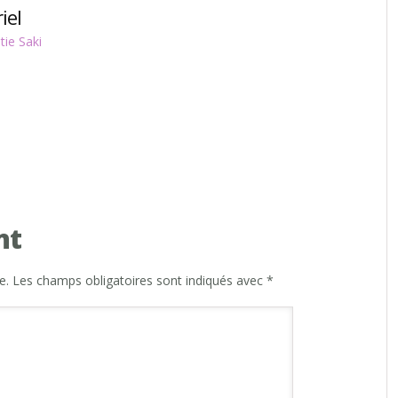
iel
tie Saki
nt
e.
Les champs obligatoires sont indiqués avec
*