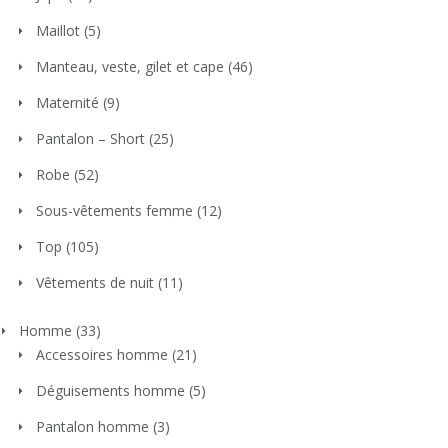
Maillot
(5)
Manteau, veste, gilet et cape
(46)
Maternité
(9)
Pantalon – Short
(25)
Robe
(52)
Sous-vêtements femme
(12)
Top
(105)
Vêtements de nuit
(11)
Homme
(33)
Accessoires homme
(21)
Déguisements homme
(5)
Pantalon homme
(3)