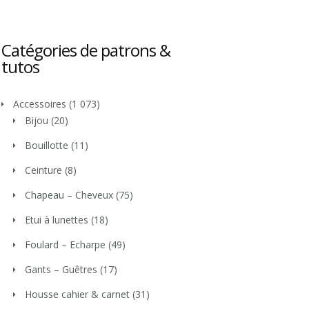
Catégories de patrons &
tutos
Accessoires
(1 073)
Bijou
(20)
Bouillotte
(11)
Ceinture
(8)
Chapeau – Cheveux
(75)
Etui à lunettes
(18)
Foulard – Echarpe
(49)
Gants – Guêtres
(17)
Housse cahier & carnet
(31)