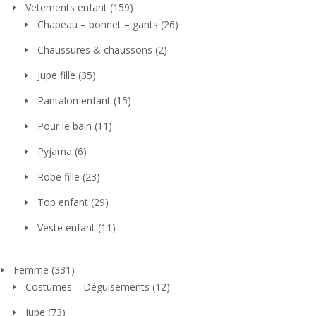
Vetements enfant
(159)
Chapeau – bonnet – gants
(26)
Chaussures & chaussons
(2)
Jupe fille
(35)
Pantalon enfant
(15)
Pour le bain
(11)
Pyjama
(6)
Robe fille
(23)
Top enfant
(29)
Veste enfant
(11)
Femme
(331)
Costumes – Déguisements
(12)
Jupe
(73)