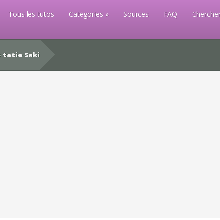
Tous les tutos
Catégories
Sources
FAQ
Chercher
 tatie Saki