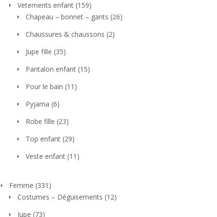
Vetements enfant
(159)
Chapeau – bonnet – gants
(26)
Chaussures & chaussons
(2)
Jupe fille
(35)
Pantalon enfant
(15)
Pour le bain
(11)
Pyjama
(6)
Robe fille
(23)
Top enfant
(29)
Veste enfant
(11)
Femme
(331)
Costumes – Déguisements
(12)
Jupe
(73)