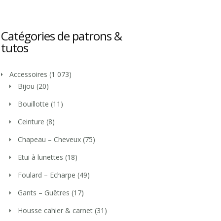
Catégories de patrons &
tutos
Accessoires
(1 073)
Bijou
(20)
Bouillotte
(11)
Ceinture
(8)
Chapeau – Cheveux
(75)
Etui à lunettes
(18)
Foulard – Echarpe
(49)
Gants – Guêtres
(17)
Housse cahier & carnet
(31)