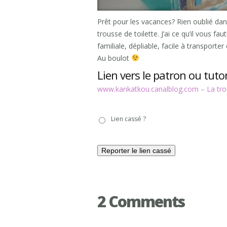
Prêt pour les vacances? Rien oublié dan
trousse de toilette. J’ai ce qu’il vous 
familiale, dépliable, facile à transporter
Au boulot
Lien vers le patron ou tutor
www.kankatkou.canalblog.com – La trous
Lien
Lien cassé ?
cassé
?
2 Comments