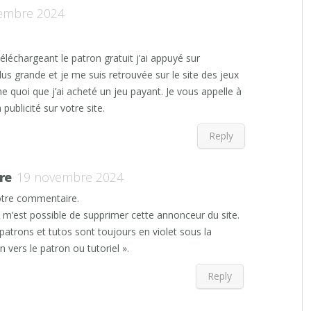
embre 2024
téléchargeant le patron gratuit j’ai appuyé sur
 grande et je me suis retrouvée sur le site des jeux
 quoi que j’ai acheté un jeu payant. Je vous appelle à
 publicité sur votre site.
Reply
re
19 novembre 2024
otre commentaire.
’il m’est possible de supprimer cette annonceur du site.
 patrons et tutos sont toujours en violet sous la
 vers le patron ou tutoriel ».
Reply