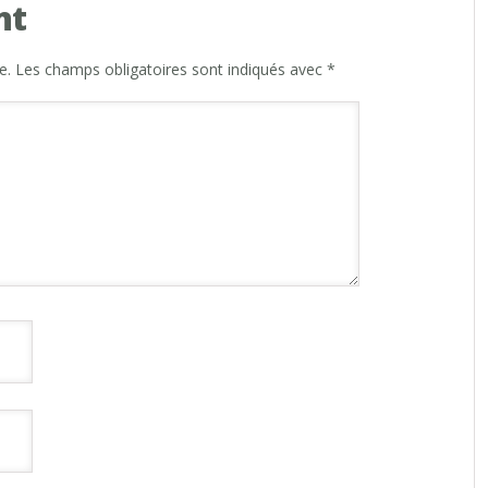
nt
e.
Les champs obligatoires sont indiqués avec
*