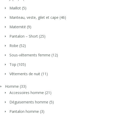
Maillot
(5)
Manteau, veste, gilet et cape
(46)
Maternité
(9)
Pantalon – Short
(25)
Robe
(52)
Sous-vêtements femme
(12)
Top
(105)
Vêtements de nuit
(11)
Homme
(33)
Accessoires homme
(21)
Déguisements homme
(5)
Pantalon homme
(3)