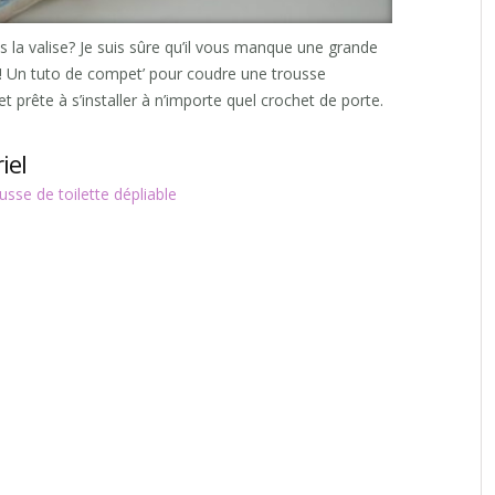
s la valise? Je suis sûre qu’il vous manque une grande
faut! Un tuto de compet’ pour coudre une trousse
 et prête à s’installer à n’importe quel crochet de porte.
iel
se de toilette dépliable