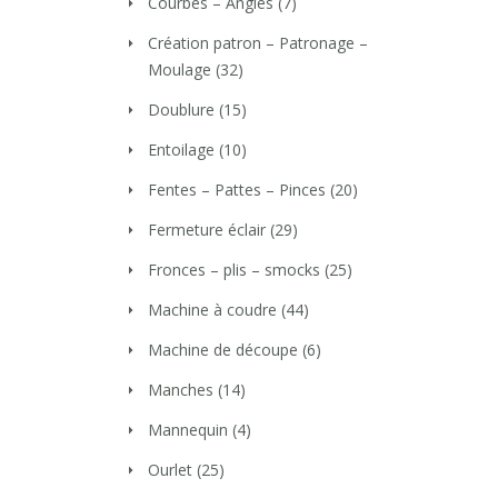
Courbes – Angles
(7)
Création patron – Patronage –
Moulage
(32)
Doublure
(15)
Entoilage
(10)
Fentes – Pattes – Pinces
(20)
Fermeture éclair
(29)
Fronces – plis – smocks
(25)
Machine à coudre
(44)
Machine de découpe
(6)
Manches
(14)
Mannequin
(4)
Ourlet
(25)