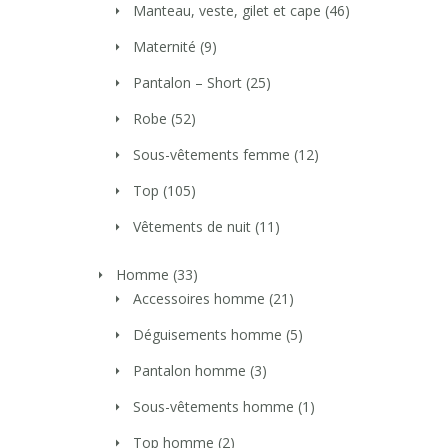
Manteau, veste, gilet et cape
(46)
Maternité
(9)
Pantalon – Short
(25)
Robe
(52)
Sous-vêtements femme
(12)
Top
(105)
Vêtements de nuit
(11)
Homme
(33)
Accessoires homme
(21)
Déguisements homme
(5)
Pantalon homme
(3)
Sous-vêtements homme
(1)
Top homme
(2)