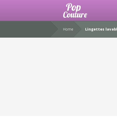
Home
Lingettes lavabl