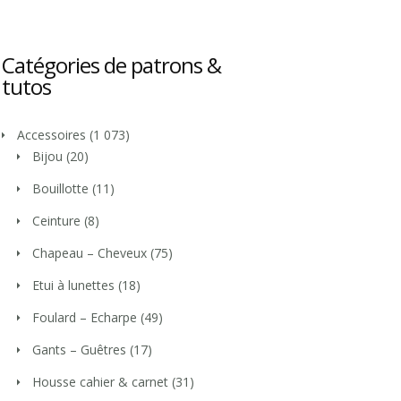
Catégories de patrons &
tutos
Accessoires
(1 073)
Bijou
(20)
Bouillotte
(11)
Ceinture
(8)
Chapeau – Cheveux
(75)
Etui à lunettes
(18)
Foulard – Echarpe
(49)
Gants – Guêtres
(17)
Housse cahier & carnet
(31)