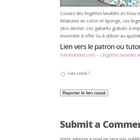
Cousez des lingettes lavables en tissu et
Réalisées en coton et éponge, ces linge
zéro déchet. Les gabarits gratuits à imp
ensemble à offrir ou à utiliser au quotid
Lien vers le patron ou tutor
Paminatelier.com – Lingettes lavables e
Lien
Lien cassé ?
cassé
?
Submit a Comme
Votre adresse e-mail ne sera pas publié