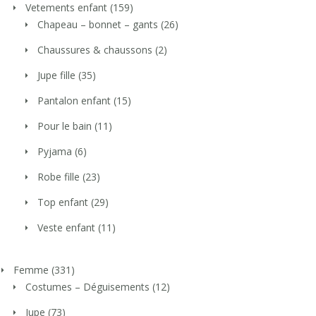
Vetements enfant
(159)
Chapeau – bonnet – gants
(26)
Chaussures & chaussons
(2)
Jupe fille
(35)
Pantalon enfant
(15)
Pour le bain
(11)
Pyjama
(6)
Robe fille
(23)
Top enfant
(29)
Veste enfant
(11)
Femme
(331)
Costumes – Déguisements
(12)
Jupe
(73)