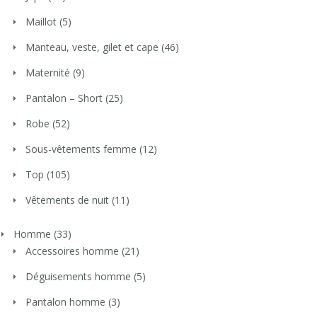
Maillot
(5)
Manteau, veste, gilet et cape
(46)
Maternité
(9)
Pantalon – Short
(25)
Robe
(52)
Sous-vêtements femme
(12)
Top
(105)
Vêtements de nuit
(11)
Homme
(33)
Accessoires homme
(21)
Déguisements homme
(5)
Pantalon homme
(3)