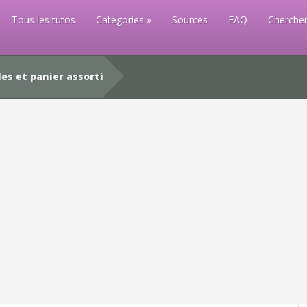
Tous les tutos
Catégories
Sources
FAQ
Chercher
es et panier assorti