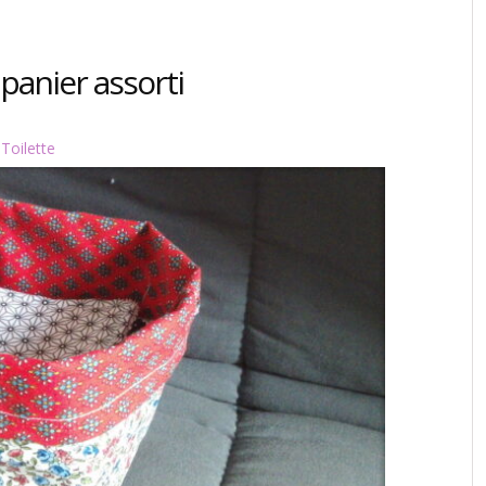
 panier assorti
,
Toilette