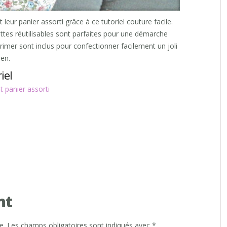
 leur panier assorti grâce à ce tutoriel couture facile.
ttes réutilisables sont parfaites pour une démarche
rimer sont inclus pour confectionner facilement un joli
ien.
iel
t panier assorti
nt
e.
Les champs obligatoires sont indiqués avec
*