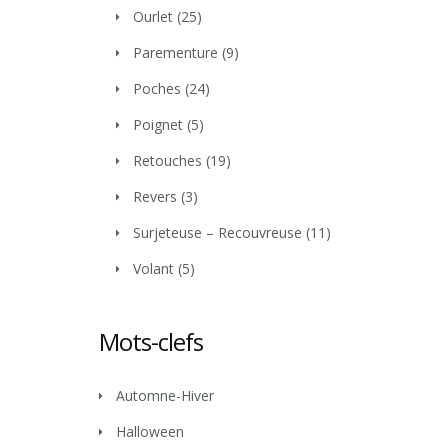
Ourlet
(25)
Parementure
(9)
Poches
(24)
Poignet
(5)
Retouches
(19)
Revers
(3)
Surjeteuse – Recouvreuse
(11)
Volant
(5)
Mots-clefs
Automne-Hiver
Halloween