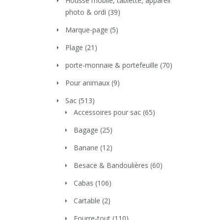
Housse mobile, tablette, appareil
photo & ordi
(39)
Marque-page
(5)
Plage
(21)
porte-monnaie & portefeuille
(70)
Pour animaux
(9)
Sac
(513)
Accessoires pour sac
(65)
Bagage
(25)
Banane
(12)
Besace & Bandoulières
(60)
Cabas
(106)
Cartable
(2)
Fourre-tout
(110)