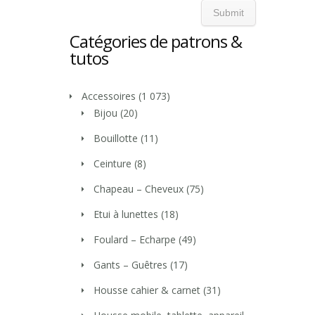
Catégories de patrons &
tutos
Accessoires
(1 073)
Bijou
(20)
Bouillotte
(11)
Ceinture
(8)
Chapeau – Cheveux
(75)
Etui à lunettes
(18)
Foulard – Echarpe
(49)
Gants – Guêtres
(17)
Housse cahier & carnet
(31)