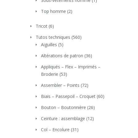
Sous-vêtements homme
(1)
Top homme
(2)
Tricot
(6)
Tutos techniques
(560)
Aiguilles
(5)
Altérations de patron
(36)
Appliqués – Flex – Imprimés –
Broderie
(53)
Assembler – Points
(72)
Biais – Passepoil – Croquet
(60)
Bouton – Boutonnière
(26)
Ceinture : assemblage
(12)
Col – Encolure
(31)