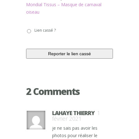
Mondial Tissus – Masque de carnaval
oiseau
Lien
Lien cassé ?
cassé
?
2 Comments
LAHAYE THIERRY
1
février 2021
je ne sais pas avoir les
photos pour réaliser le