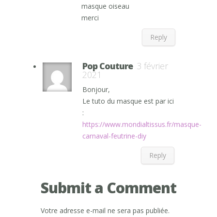
masque oiseau
merci
Reply
Pop Couture
3 février
2021
Bonjour,
Le tuto du masque est par ici
:
https://www.mondialtissus.fr/masque-
carnaval-feutrine-diy
Reply
Submit a Comment
Votre adresse e-mail ne sera pas publiée.