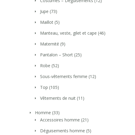
Costumes – Déguisements
(12)
Jupe
(73)
Maillot
(5)
Manteau, veste, gilet et cape
(46)
Maternité
(9)
Pantalon – Short
(25)
Robe
(52)
Sous-vêtements femme
(12)
Top
(105)
Vêtements de nuit
(11)
Homme
(33)
Accessoires homme
(21)
Déguisements homme
(5)