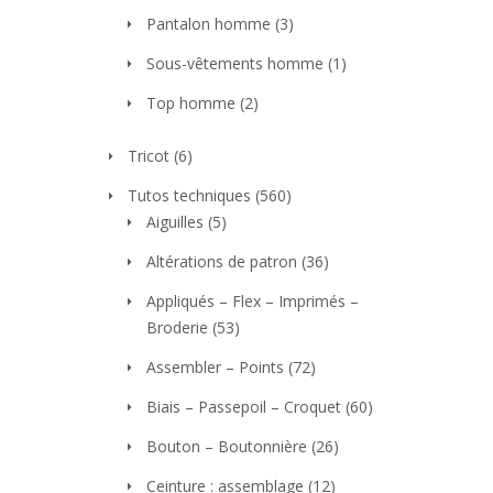
Pantalon homme
(3)
Sous-vêtements homme
(1)
Top homme
(2)
Tricot
(6)
Tutos techniques
(560)
Aiguilles
(5)
Altérations de patron
(36)
Appliqués – Flex – Imprimés –
Broderie
(53)
Assembler – Points
(72)
Biais – Passepoil – Croquet
(60)
Bouton – Boutonnière
(26)
Ceinture : assemblage
(12)