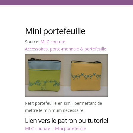
Mini portefeuille
Source:
MLC couture
Accessoires
,
porte-monnaie & portefeuille
Petit portefeuille en simili permettant de
mettre le minimum nécessaire.
Lien vers le patron ou tutoriel
MLC-couture – Mini portefeuille