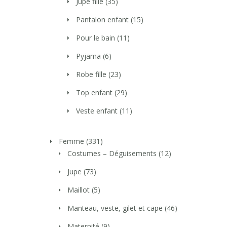
Jupe fille
(35)
Pantalon enfant
(15)
Pour le bain
(11)
Pyjama
(6)
Robe fille
(23)
Top enfant
(29)
Veste enfant
(11)
Femme
(331)
Costumes – Déguisements
(12)
Jupe
(73)
Maillot
(5)
Manteau, veste, gilet et cape
(46)
Maternité
(9)