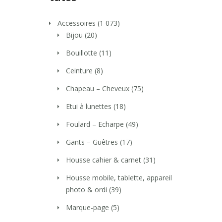
Accessoires
(1 073)
Bijou
(20)
Bouillotte
(11)
Ceinture
(8)
Chapeau – Cheveux
(75)
Etui à lunettes
(18)
Foulard – Echarpe
(49)
Gants – Guêtres
(17)
Housse cahier & carnet
(31)
Housse mobile, tablette, appareil
photo & ordi
(39)
Marque-page
(5)