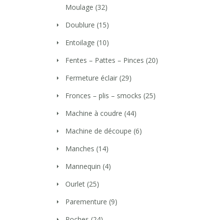
Moulage
(32)
Doublure
(15)
Entoilage
(10)
Fentes – Pattes – Pinces
(20)
Fermeture éclair
(29)
Fronces – plis – smocks
(25)
Machine à coudre
(44)
Machine de découpe
(6)
Manches
(14)
Mannequin
(4)
Ourlet
(25)
Parementure
(9)
Poches
(24)