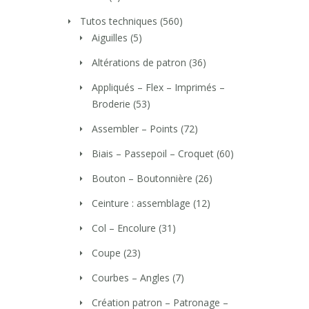
Tutos techniques
(560)
Aiguilles
(5)
Altérations de patron
(36)
Appliqués – Flex – Imprimés –
Broderie
(53)
Assembler – Points
(72)
Biais – Passepoil – Croquet
(60)
Bouton – Boutonnière
(26)
Ceinture : assemblage
(12)
Col – Encolure
(31)
Coupe
(23)
Courbes – Angles
(7)
Création patron – Patronage –