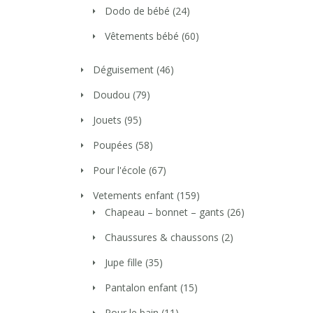
Dodo de bébé
(24)
Vêtements bébé
(60)
Déguisement
(46)
Doudou
(79)
Jouets
(95)
Poupées
(58)
Pour l'école
(67)
Vetements enfant
(159)
Chapeau – bonnet – gants
(26)
Chaussures & chaussons
(2)
Jupe fille
(35)
Pantalon enfant
(15)
Pour le bain
(11)