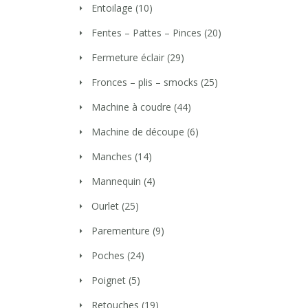
Entoilage
(10)
Fentes – Pattes – Pinces
(20)
Fermeture éclair
(29)
Fronces – plis – smocks
(25)
Machine à coudre
(44)
Machine de découpe
(6)
Manches
(14)
Mannequin
(4)
Ourlet
(25)
Parementure
(9)
Poches
(24)
Poignet
(5)
Retouches
(19)