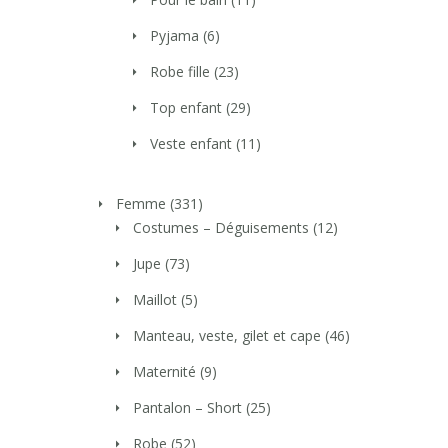
Pyjama
(6)
Robe fille
(23)
Top enfant
(29)
Veste enfant
(11)
Femme
(331)
Costumes – Déguisements
(12)
Jupe
(73)
Maillot
(5)
Manteau, veste, gilet et cape
(46)
Maternité
(9)
Pantalon – Short
(25)
Robe
(52)