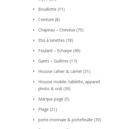
Bouillotte
(11)
Ceinture
(8)
Chapeau – Cheveux
(75)
Etui à lunettes
(18)
Foulard – Echarpe
(49)
Gants – Guêtres
(17)
Housse cahier & carnet
(31)
Housse mobile, tablette, appareil
photo & ordi
(39)
Marque-page
(5)
Plage
(21)
porte-monnaie & portefeuille
(70)