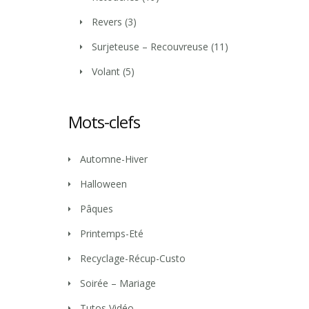
Revers
(3)
Surjeteuse – Recouvreuse
(11)
Volant
(5)
Mots-clefs
Automne-Hiver
Halloween
Pâques
Printemps-Eté
Recyclage-Récup-Custo
Soirée – Mariage
Tutos Vidéo