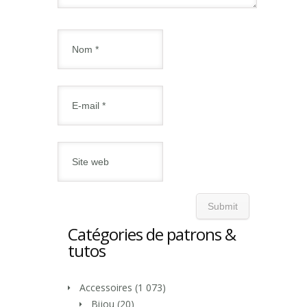
Catégories de patrons &
tutos
Accessoires
(1 073)
Bijou
(20)