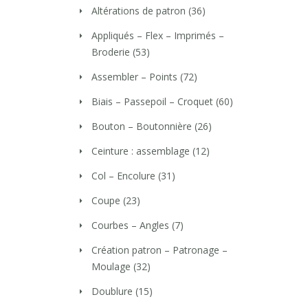
Altérations de patron
(36)
Appliqués – Flex – Imprimés –
Broderie
(53)
Assembler – Points
(72)
Biais – Passepoil – Croquet
(60)
Bouton – Boutonnière
(26)
Ceinture : assemblage
(12)
Col – Encolure
(31)
Coupe
(23)
Courbes – Angles
(7)
Création patron – Patronage –
Moulage
(32)
Doublure
(15)