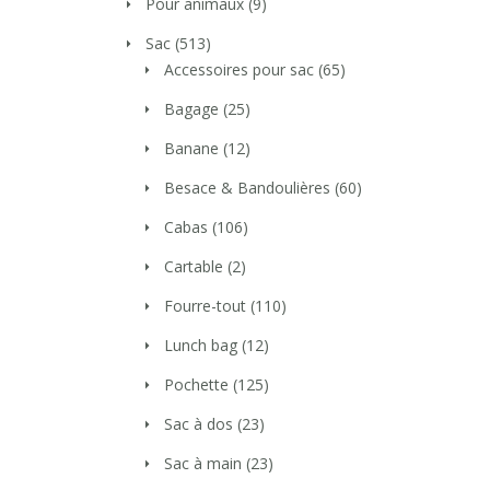
Pour animaux
(9)
Sac
(513)
Accessoires pour sac
(65)
Bagage
(25)
Banane
(12)
Besace & Bandoulières
(60)
Cabas
(106)
Cartable
(2)
Fourre-tout
(110)
Lunch bag
(12)
Pochette
(125)
Sac à dos
(23)
Sac à main
(23)