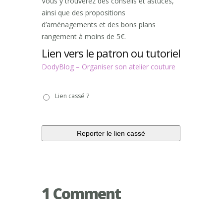
Vous y trouverez des conseils et astuces,
ainsi que des propositions
d’aménagements et des bons plans
rangement à moins de 5€.
Lien vers le patron ou tutoriel
DodyBlog – Organiser son atelier couture
Lien
Lien cassé ?
cassé
?
1 Comment