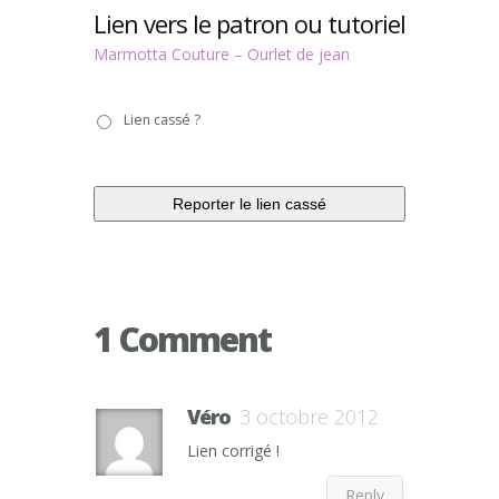
Lien vers le patron ou tutoriel
Marmotta Couture – Ourlet de jean
Lien
Lien cassé ?
cassé
?
1 Comment
Véro
3 octobre 2012
Lien corrigé !
Reply