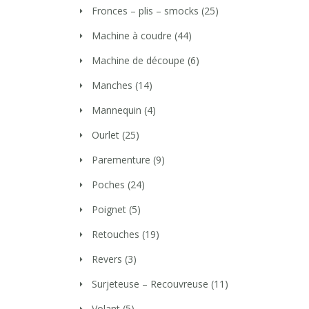
Fronces – plis – smocks
(25)
Machine à coudre
(44)
Machine de découpe
(6)
Manches
(14)
Mannequin
(4)
Ourlet
(25)
Parementure
(9)
Poches
(24)
Poignet
(5)
Retouches
(19)
Revers
(3)
Surjeteuse – Recouvreuse
(11)
Volant
(5)