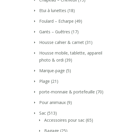
Etui à lunettes
(18)
Foulard – Echarpe
(49)
Gants – Guêtres
(17)
Housse cahier & carnet
(31)
Housse mobile, tablette, appareil
photo & ordi
(39)
Marque-page
(5)
Plage
(21)
porte-monnaie & portefeuille
(70)
Pour animaux
(9)
Sac
(513)
Accessoires pour sac
(65)
Bagage
(25)