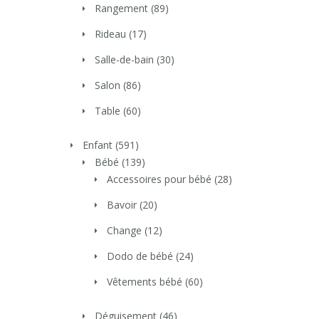
Rangement
(89)
Rideau
(17)
Salle-de-bain
(30)
Salon
(86)
Table
(60)
Enfant
(591)
Bébé
(139)
Accessoires pour bébé
(28)
Bavoir
(20)
Change
(12)
Dodo de bébé
(24)
Vêtements bébé
(60)
Déguisement
(46)