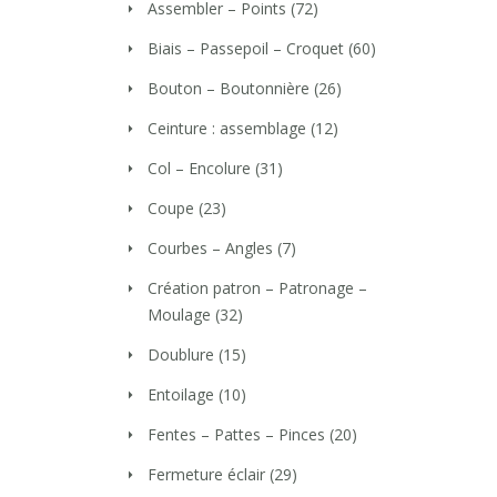
Assembler – Points
(72)
Biais – Passepoil – Croquet
(60)
Bouton – Boutonnière
(26)
Ceinture : assemblage
(12)
Col – Encolure
(31)
Coupe
(23)
Courbes – Angles
(7)
Création patron – Patronage –
Moulage
(32)
Doublure
(15)
Entoilage
(10)
Fentes – Pattes – Pinces
(20)
Fermeture éclair
(29)