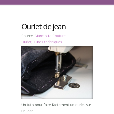
Ourlet de jean
Source:
Marmotta Couture
Ourlet
,
Tutos techniques
Un tuto pour faire facilement un ourlet sur
un jean.