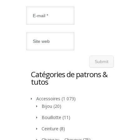
Catégories de patrons &
tutos
Accessoires
(1 073)
Bijou
(20)
Bouillotte
(11)
Ceinture
(8)
Chapeau – Cheveux
(75)