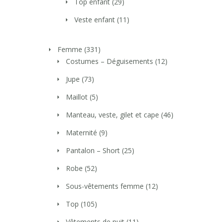
Top enfant
(29)
Veste enfant
(11)
Femme
(331)
Costumes – Déguisements
(12)
Jupe
(73)
Maillot
(5)
Manteau, veste, gilet et cape
(46)
Maternité
(9)
Pantalon – Short
(25)
Robe
(52)
Sous-vêtements femme
(12)
Top
(105)
Vêtements de nuit
(11)