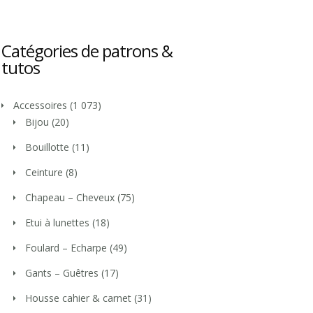
Catégories de patrons &
tutos
Accessoires
(1 073)
Bijou
(20)
Bouillotte
(11)
Ceinture
(8)
Chapeau – Cheveux
(75)
Etui à lunettes
(18)
Foulard – Echarpe
(49)
Gants – Guêtres
(17)
Housse cahier & carnet
(31)