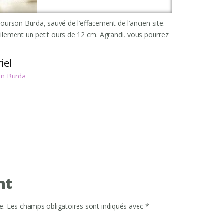
l’ourson Burda, sauvé de l’effacement de l’ancien site.
facilement un petit ours de 12 cm. Agrandi, vous pourrez
iel
on Burda
nt
e.
Les champs obligatoires sont indiqués avec
*