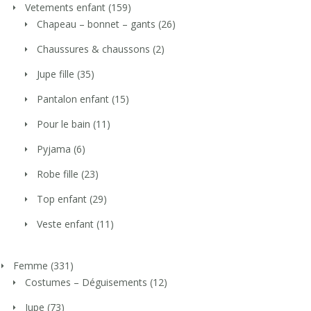
Vetements enfant
(159)
Chapeau – bonnet – gants
(26)
Chaussures & chaussons
(2)
Jupe fille
(35)
Pantalon enfant
(15)
Pour le bain
(11)
Pyjama
(6)
Robe fille
(23)
Top enfant
(29)
Veste enfant
(11)
Femme
(331)
Costumes – Déguisements
(12)
Jupe
(73)