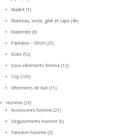
Maillot
(5)
Manteau, veste, gilet et cape
(46)
Maternité
(9)
Pantalon – Short
(25)
Robe
(52)
Sous-vêtements femme
(12)
Top
(105)
Vêtements de nuit
(11)
Homme
(33)
Accessoires homme
(21)
Déguisements homme
(5)
Pantalon homme
(3)